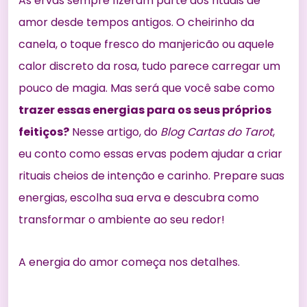
As ervas sempre fizeram parte dos rituais de
amor desde tempos antigos. O cheirinho da
canela, o toque fresco do manjericão ou aquele
calor discreto da rosa, tudo parece carregar um
pouco de magia. Mas será que você sabe como
trazer essas energias para os seus próprios
feitiços?
Nesse artigo, do
Blog Cartas do Tarot
,
eu conto como essas ervas podem ajudar a criar
rituais cheios de intenção e carinho. Prepare suas
energias, escolha sua erva e descubra como
transformar o ambiente ao seu redor!
A energia do amor começa nos detalhes.