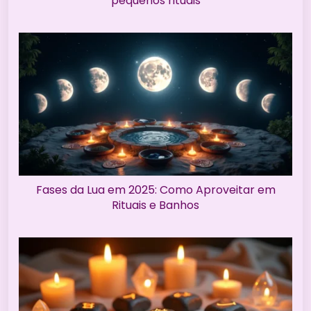
pequenos rituais
Fases da Lua em 2025: Como Aproveitar em
Rituais e Banhos