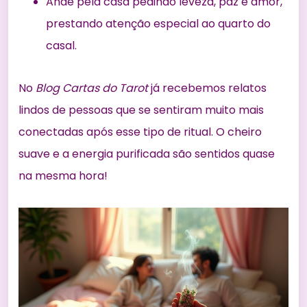
Ande pela casa pedindo leveza, paz e amor,
prestando atenção especial ao quarto do
casal.
No
Blog Cartas do Tarot
já recebemos relatos
lindos de pessoas que se sentiram muito mais
conectadas após esse tipo de ritual. O cheiro
suave e a energia purificada são sentidos quase
na mesma hora!