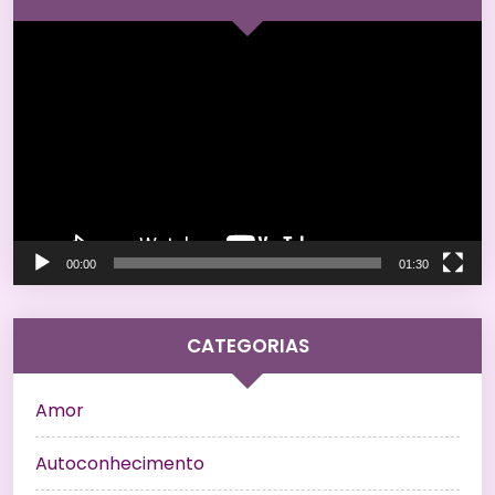
Tocador
de
vídeo
00:00
01:30
CATEGORIAS
Amor
Autoconhecimento