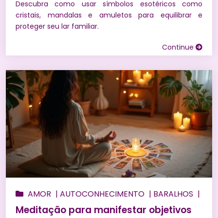
Descubra como usar símbolos esotéricos como
ORÁCULOS
|
PEDRAS E CRISTAIS
|
PREVISÃO DO
cristais, mandalas e amuletos para equilibrar e
TAROT PARA 2027
|
PREVISÕES
|
PREVISÕES NO
proteger seu lar familiar.
AMOR
|
PROSPERIDADE
|
RELACIONAMENTOS
|
Continue
RITUAIS
|
SIMPATIAS
|
SONHOS
|
TARÔ DE
MARSELHA
|
TAROT
|
UMBANDA
|
WICCA
AMOR
|
AUTOCONHECIMENTO
|
BARALHOS
|
BEM ESTAR
|
BÚZIOS
|
CONSULTA DE TARÔ
Meditação para manifestar objetivos