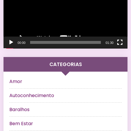
00:00
01:30
CATEGORIAS
Amor
Autoconhecimento
Baralhos
Bem Estar