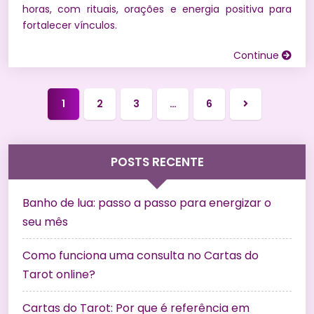
horas, com rituais, orações e energia positiva para
fortalecer vínculos.
Continue
1
2
3
…
6
Próxima
página
POSTS RECENTE
Banho de lua: passo a passo para energizar o
seu mês
Como funciona uma consulta no Cartas do
Tarot online?
Cartas do Tarot: Por que é referência em