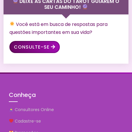
DEIXE AS CARTAS DO TAROT GUIAREM O
SEU CAMINHO!
Você está em busca de respostas para
questões importantes em sua vida?
CONSULTE-SE
Conheça
Consultores Online
Cadastre-se