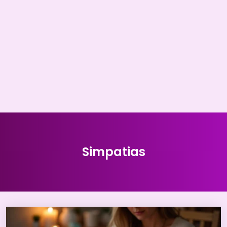
Simpatias