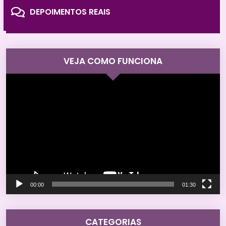
DEPOIMENTOS REAIS
VEJA COMO FUNCIONA
Tocador
de
vídeo
00:00
01:30
CATEGORIAS