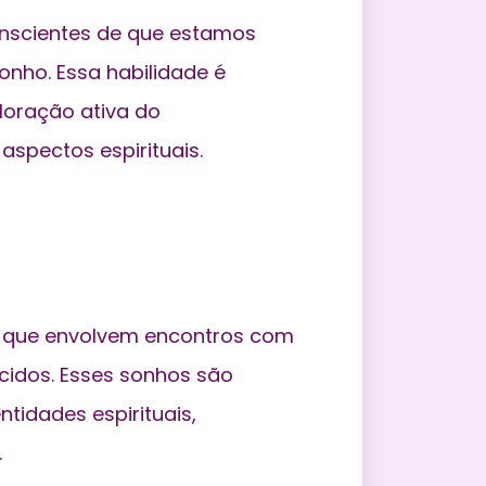
nscientes de que estamos
nho. Essa habilidade é
ploração ativa do
aspectos espirituais.
s que envolvem encontros com
ecidos. Esses sonhos são
tidades espirituais,
.