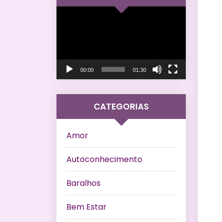
Tocador
de
vídeo
00:00
01:30
CATEGORIAS
Amor
Autoconhecimento
Baralhos
Bem Estar