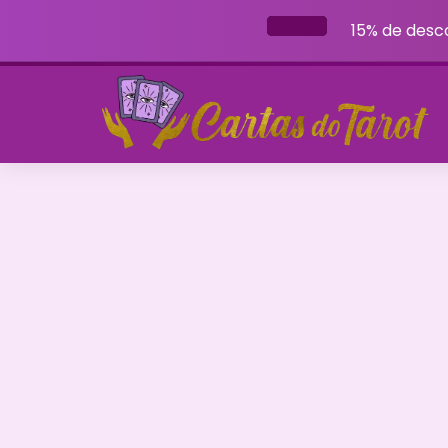
15% de desc