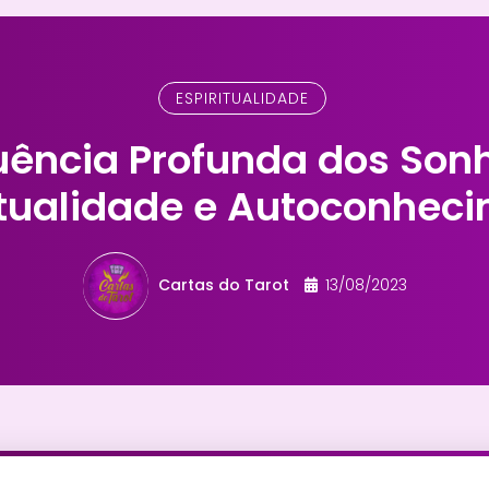
ESPIRITUALIDADE
luência Profunda dos Son
itualidade e Autoconhec
Cartas do Tarot
13/08/2023