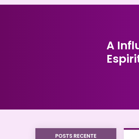
A Inf
Espir
POSTS RECENTE