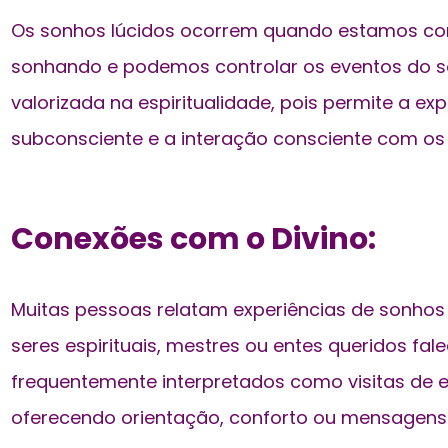
Os sonhos lúcidos ocorrem quando estamos co
sonhando e podemos controlar os eventos do so
valorizada na espiritualidade, pois permite a ex
subconsciente e a interação consciente com os 
Conexões com o Divino:
Muitas pessoas relatam experiências de sonho
seres espirituais, mestres ou entes queridos fal
frequentemente interpretados como visitas de en
oferecendo orientação, conforto ou mensagens