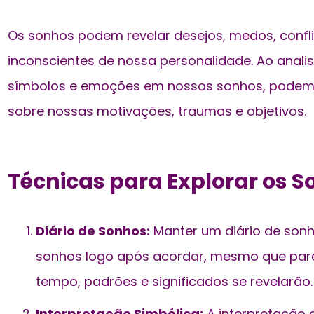
Os sonhos podem revelar desejos, medos, confli
inconscientes de nossa personalidade. Ao analis
símbolos e emoções em nossos sonhos, podemo
sobre nossas motivações, traumas e objetivos.
Técnicas para Explorar os S
Diário de Sonhos:
Manter um diário de sonh
sonhos logo após acordar, mesmo que pa
tempo, padrões e significados se revelarão.
Interpretação Simbólica:
A interpretação 