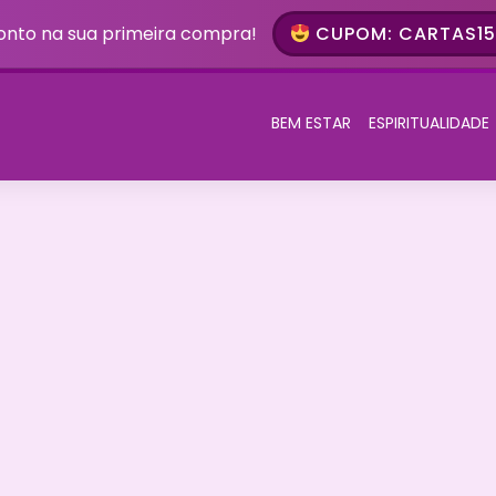
onto na sua primeira compra!
CUPOM: CARTAS15 
BEM ESTAR
ESPIRITUALIDADE