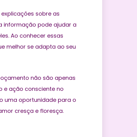
e explicações sobre as
sa informação pode ajudar a
les. Ao conhecer essas
 que melhor se adapta ao seu
 adoçamento não são apenas
ão e ação consciente no
ndo uma oportunidade para o
amor cresça e floresça.