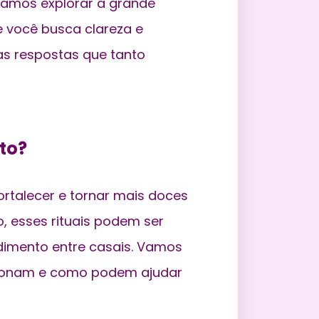
amos explorar a grande
e você busca clareza e
as respostas que tanto
to?
rtalecer e tornar mais doces
, esses rituais podem ser
dimento
entre casais. Vamos
cionam e como podem ajudar