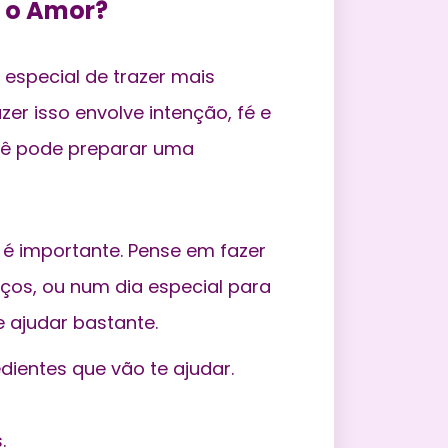
 o Amor?
 especial de
trazer mais
er isso envolve intenção, fé e
cê pode preparar uma
é importante. Pense em fazer
ços, ou num dia especial para
e ajudar bastante.
dientes que vão te ajudar.
.