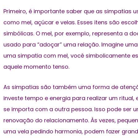
Primeiro, é importante saber que as simpatias 
como mel, açúcar e velas. Esses itens são esco
simbólicas. O mel, por exemplo, representa a d
usado para “adoçar” uma relação. Imagine uma s
uma simpatia com mel, você simbolicamente es
aquele momento tenso.
As simpatias são também uma forma de atençã
investe tempo e energia para realizar um ritual
se importa com a outra pessoa. Isso pode ser 
renovação do relacionamento. Às vezes, peque
uma vela pedindo harmonia, podem fazer grande