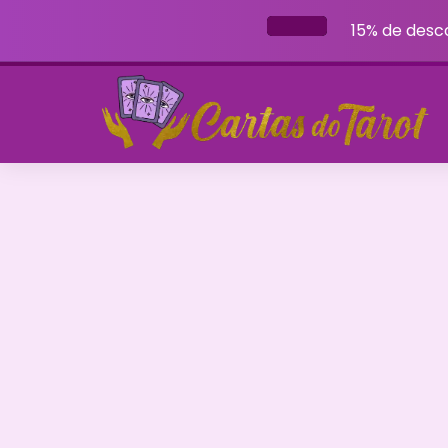
15% de desc