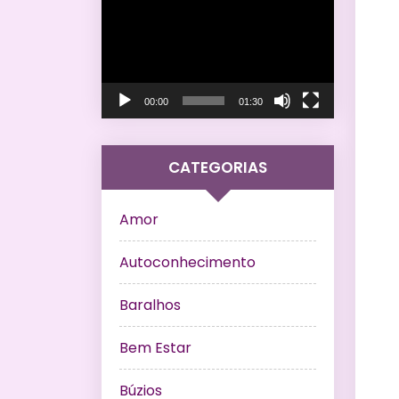
de
vídeo
00:00
01:30
CATEGORIAS
Amor
Autoconhecimento
Baralhos
Bem Estar
Búzios