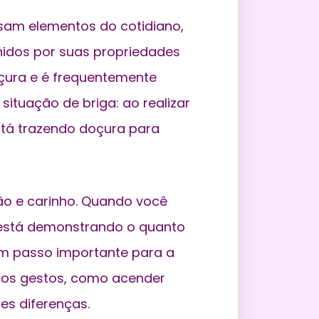
usam elementos do cotidiano,
lhidos por suas propriedades
oçura e é frequentemente
ituação de briga: ao realizar
tá trazendo doçura para
o e carinho. Quando você
, está demonstrando o quanto
um passo importante para a
nos gestos, como acender
s diferenças.