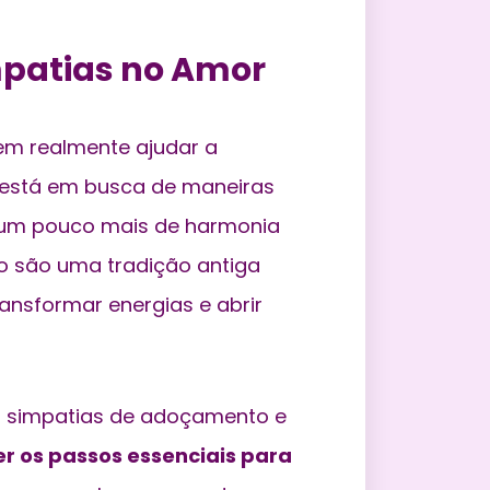
mpatias no Amor
em realmente ajudar a
 está em busca de maneiras
r um pouco mais de harmonia
o são uma tradição antiga
ansformar energias e abrir
as simpatias de adoçamento e
r os passos essenciais para