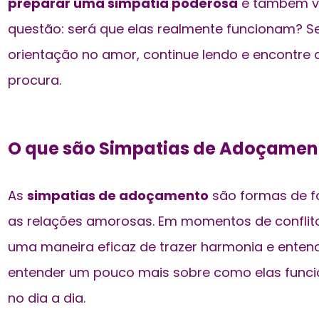
preparar uma simpatia poderosa
e também v
questão: será que elas realmente funcionam? S
orientação no amor, continue lendo e encontre 
procura.
O que são Simpatias de Adoçamen
As
simpatias de adoçamento
são formas de fo
as relações amorosas. Em momentos de conflito
uma maneira eficaz de
trazer harmonia e enten
entender um pouco mais sobre como elas fun
no dia a dia.