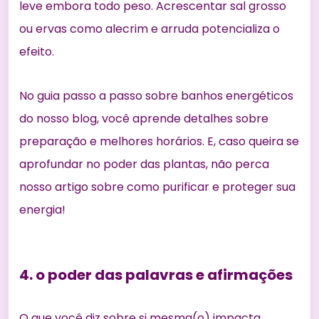
leve embora todo peso. Acrescentar sal grosso
ou ervas como alecrim e arruda potencializa o
efeito.
No
guia passo a passo sobre banhos energéticos
do nosso blog, você aprende detalhes sobre
preparação e melhores horários. E, caso queira se
aprofundar no poder das plantas, não perca
nosso artigo sobre
como purificar e proteger sua
energia
!
4. o poder das palavras e afirmações
O que você diz sobre si mesma(o) impacta