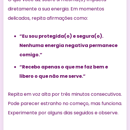
diretamente a sua energia. Em momentos
delicados, repita afirmações como:
“Eu sou protegida(o) e segura(o).
Nenhuma energia negativa permanece
comigo.”
“Recebo apenas o que me faz bem e
libero o que não me serve.”
Repita em voz alta por três minutos consecutivos.
Pode parecer estranho no começo, mas funciona.
Experimente por alguns dias seguidos e observe.