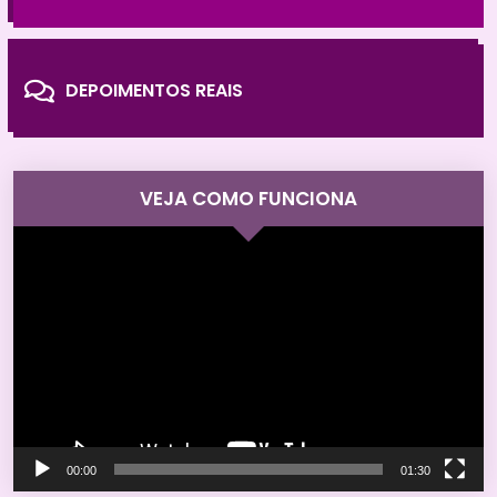
DEPOIMENTOS REAIS
VEJA COMO FUNCIONA
Tocador
de
vídeo
00:00
01:30