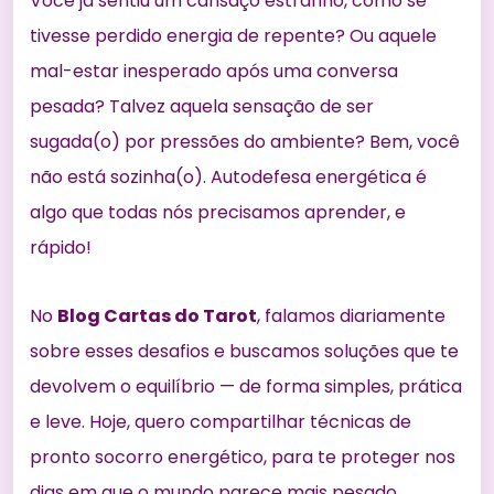
Você já sentiu um cansaço estranho, como se
tivesse perdido energia de repente? Ou aquele
mal-estar inesperado após uma conversa
pesada? Talvez aquela sensação de ser
sugada(o) por pressões do ambiente? Bem, você
não está sozinha(o). Autodefesa energética é
algo que todas nós precisamos aprender, e
rápido!
No
Blog Cartas do Tarot
, falamos diariamente
sobre esses desafios e buscamos soluções que te
devolvem o equilíbrio — de forma simples, prática
e leve. Hoje, quero compartilhar técnicas de
pronto socorro energético, para te proteger nos
dias em que o mundo parece mais pesado.