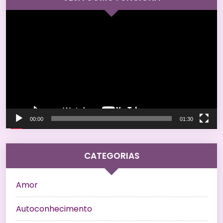
Tocador
de
vídeo
00:00
01:30
CATEGORIAS
Amor
Autoconhecimento