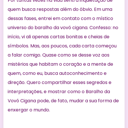
Por tantas vezes na vida senti a inquietação de
quem busca respostas além do óbvio. Em uma
dessas fases, entrei em contato com o místico
universo do baralho da vovó cigana. Confesso: no
início, vi ali apenas cartas bonitas e cheias de
símbolos. Mas, aos poucos, cada carta começou
a falar comigo. Quase como se desse voz aos
mistérios que habitam o coração e a mente de
quem, como eu, busca autoconhecimento e
direção. Quero compartilhar esses segredos e
interpretações, e mostrar como o Baralho da
Vovó Cigana pode, de fato, mudar a sua forma de
enxergar o mundo.