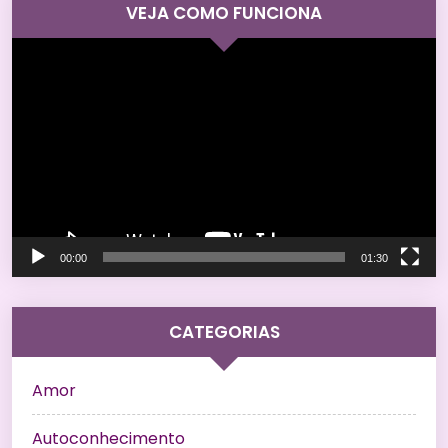
VEJA COMO FUNCIONA
Tocador
de
vídeo
00:00
01:30
CATEGORIAS
Amor
Autoconhecimento