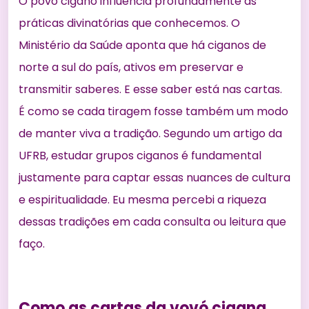
O povo cigano influencia profundamente as
práticas divinatórias que conhecemos. O
Ministério da Saúde
aponta que há ciganos de
norte a sul do país, ativos em preservar e
transmitir saberes. E esse saber está nas cartas.
É como se cada tiragem fosse também um modo
de manter viva a tradição. Segundo um artigo da
UFRB
, estudar grupos ciganos é fundamental
justamente para captar essas nuances de cultura
e espiritualidade. Eu mesma percebi a riqueza
dessas tradições em cada consulta ou leitura que
faço.
Como as cartas da vovó cigana