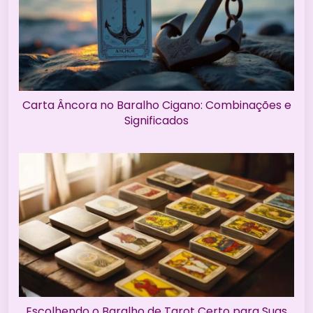
Carta Âncora no Baralho Cigano: Combinações e
Significados
Escolhendo o Baralho de Tarot Certo para Suas