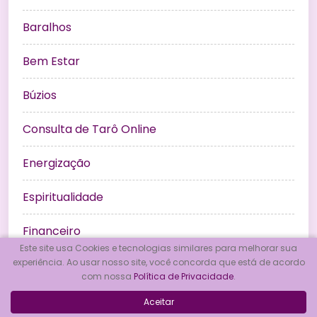
Baralhos
Bem Estar
Búzios
Consulta de Tarô Online
Energização
Espiritualidade
Financeiro
Este site usa Cookies e tecnologias similares para melhorar sua
experiência. Ao usar nosso site, você concorda que está de acordo
Horóscopo
com nossa
Política de Privacidade
.
Magias
Aceitar