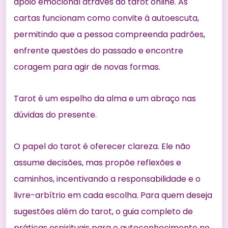
apoio emocional através do tarot online. As
cartas funcionam como convite à autoescuta,
permitindo que a pessoa compreenda padrões,
enfrente questões do passado e encontre
coragem para agir de novas formas.
Tarot é um espelho da alma e um abraço nas
dúvidas do presente.
O papel do tarot é oferecer clareza. Ele não
assume decisões, mas propõe reflexões e
caminhos, incentivando a responsabilidade e o
livre-arbítrio em cada escolha. Para quem deseja
sugestões além do tarot, o
guia completo de
práticas espirituais para o autoconhecimento
no