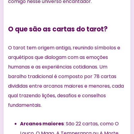
comigo nesse universo encantador.
O que são as cartas do tarot?
O tarot tem origem antiga, reunindo símbolos e
arquétipos que dialogam com as emoções
humanas e as experiências cotidianas. Um
baralho tradicional é composto por 78 cartas
divididas entre arcanos maiores e menores, cada
qual trazendo lições, desafios e conselhos
fundamentais.
Arcanos maiores
: São 22 cartas, como O
Louco, O Mago, A Temperança ou A Morte.