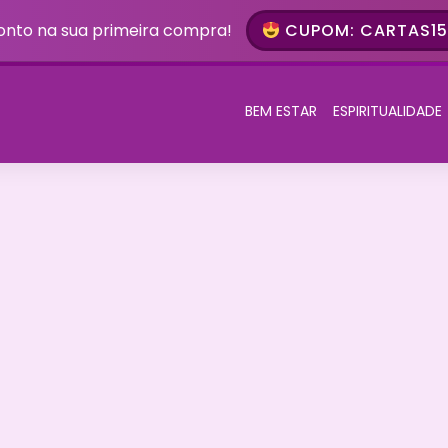
onto na sua primeira compra!
CUPOM: CARTAS15 
BEM ESTAR
ESPIRITUALIDADE