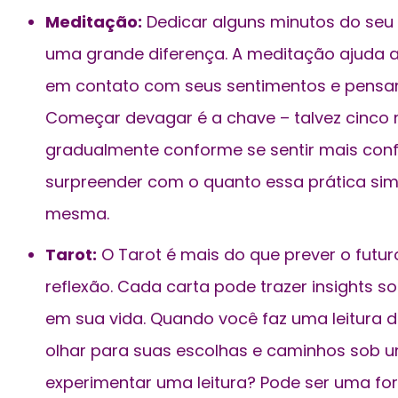
Meditação:
Dedicar alguns minutos do seu 
uma grande diferença. A meditação ajuda a
em contato com seus sentimentos e pensa
Começar devagar é a chave – talvez cinco 
gradualmente conforme se sentir mais conf
surpreender com o quanto essa prática sim
mesma.
Tarot:
O Tarot é mais do que prever o futur
reflexão
. Cada carta pode trazer insights 
em sua vida. Quando você faz uma leitura d
olhar para suas escolhas e caminhos sob u
experimentar uma leitura? Pode ser uma fo