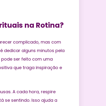
rituais na Rotina?
 parecer complicado, mas com
é dedicar alguns minutos pela
o pode ser feito com uma
itiva que traga inspiração e
usas. A cada hora, respire
 se sentindo. Isso ajuda a