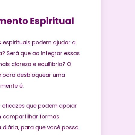
ento Espiritual
s espirituais podem ajudar
a
? Será que ao integrar essas
ais clareza e equilíbrio? O
e para desbloquear uma
mente é.
s eficazes
que podem apoiar
 compartilhar formas
a diária, para que você possa