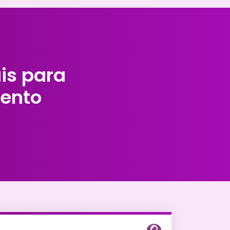
ais para
ento