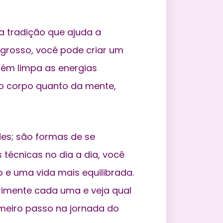
 tradição que ajuda a
 grosso, você pode criar um
bém limpa as energias
do corpo quanto da mente,
des; são formas de se
técnicas no dia a dia, você
e uma vida mais equilibrada.
rimente cada uma e veja qual
imeiro passo na jornada do