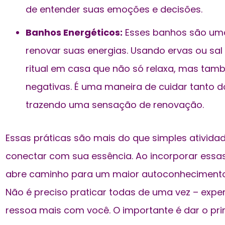
de entender suas emoções e decisões.
Banhos Energéticos:
Esses banhos são uma
renovar suas energias. Usando ervas ou sal
ritual em casa que não só relaxa, mas tam
negativas. É uma maneira de cuidar tanto 
trazendo uma sensação de renovação.
Essas práticas são mais do que simples ativida
conectar com sua essência. Ao incorporar essas 
abre caminho para um maior autoconhecimento 
Não é preciso praticar todas de uma vez – expe
ressoa mais com você. O importante é dar o pr