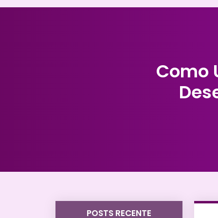
Como Ut
Des
POSTS RECENTE