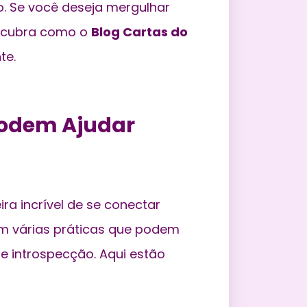
o. Se você deseja mergulhar
escubra como o
Blog Cartas do
te.
 Podem Ajudar
ra incrível de
se conectar
em várias práticas que podem
e introspecção. Aqui estão