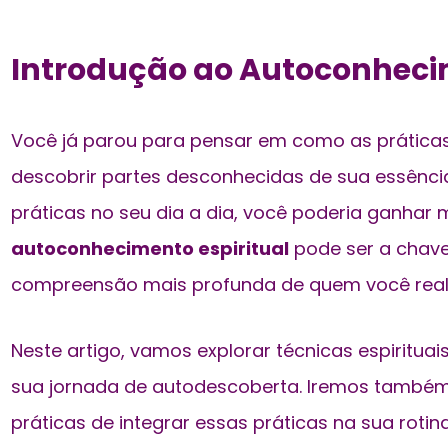
Introdução ao Autoconhecim
Você já parou para pensar em como as
prática
descobrir partes desconhecidas de sua essência
práticas no seu dia a dia, você poderia ganhar m
autoconhecimento espiritual
pode ser a chav
compreensão mais profunda de quem você real
Neste artigo, vamos explorar
técnicas espirituai
sua jornada de autodescoberta. Iremos também
práticas de integrar essas práticas na sua rotin