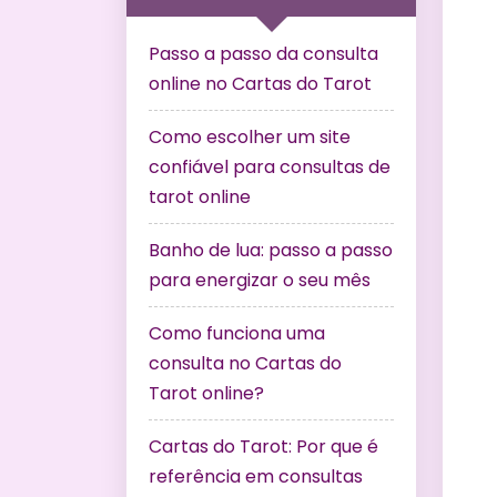
Passo a passo da consulta
online no Cartas do Tarot
Como escolher um site
confiável para consultas de
tarot online
Banho de lua: passo a passo
para energizar o seu mês
Como funciona uma
consulta no Cartas do
Tarot online?
Cartas do Tarot: Por que é
referência em consultas