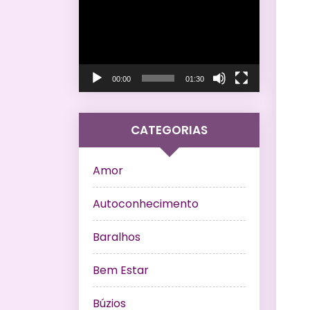
de
vídeo
00:00
01:30
CATEGORIAS
Amor
Autoconhecimento
Baralhos
Bem Estar
Búzios