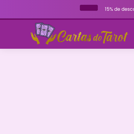
15% de desc