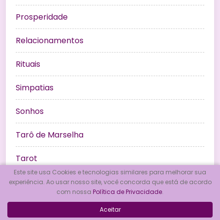
Prosperidade
Relacionamentos
Rituais
Simpatias
Sonhos
Tarô de Marselha
Tarot
Este site usa Cookies e tecnologias similares para melhorar sua
Umbanda
experiência. Ao usar nosso site, você concorda que está de acordo
com nossa
Política de Privacidade
.
Wicca
Aceitar