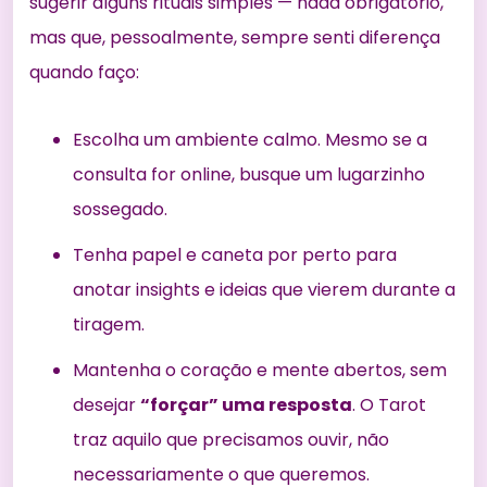
sugerir alguns rituais simples — nada obrigatório,
mas que, pessoalmente, sempre senti diferença
quando faço:
Escolha um ambiente calmo. Mesmo se a
consulta for online, busque um lugarzinho
sossegado.
Tenha papel e caneta por perto para
anotar insights e ideias que vierem durante a
tiragem.
Mantenha o coração e mente abertos, sem
desejar
“forçar” uma resposta
. O Tarot
traz aquilo que precisamos ouvir, não
necessariamente o que queremos.