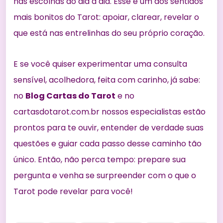
nas escolhas do dia a dia. Esse é um dos sentidos
mais bonitos do Tarot: apoiar, clarear, revelar o
que está nas entrelinhas do seu próprio coração.
E se você quiser experimentar uma consulta
sensível, acolhedora, feita com carinho, já sabe:
no
Blog Cartas do Tarot
e no
cartasdotarot.com.br
nossos especialistas estão
prontos para te ouvir, entender de verdade suas
questões e guiar cada passo desse caminho tão
único. Então, não perca tempo: prepare sua
pergunta e venha se surpreender com o que o
Tarot pode revelar para você!