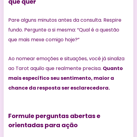
que quer
Pare alguns minutos antes da consulta. Respire
fundo. Pergunte a si mesma: “Qual é a questão
que mais mexe comigo hoje?”
Ao nomear emoções e situações, você já sinaliza
ao Tarot aquilo que realmente precisa.
Quanto
mais específico seu sentimento, maior a
chance da resposta ser esclarecedora.
Formule perguntas abertas e
orientadas para ação