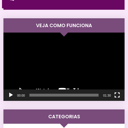
VEJA COMO FUNCIONA
Tocador
de
vídeo
00:00
01:30
CATEGORIAS