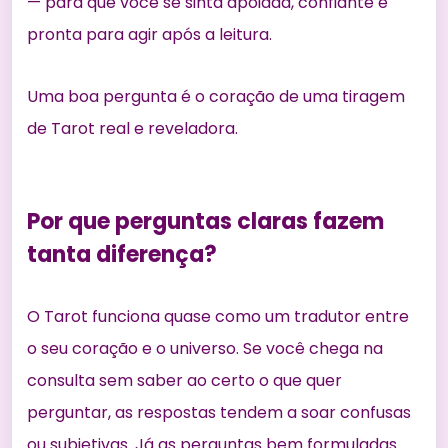
— para que você se sinta apoiada, confiante e
pronta para agir após a leitura.
Uma boa pergunta é o coração de uma tiragem
de Tarot real e reveladora.
Por que perguntas claras fazem
tanta diferença?
O Tarot funciona quase como um tradutor entre
o seu coração e o universo. Se você chega na
consulta sem saber ao certo o que quer
perguntar, as respostas tendem a soar confusas
ou subjetivas. Já as perguntas bem formuladas