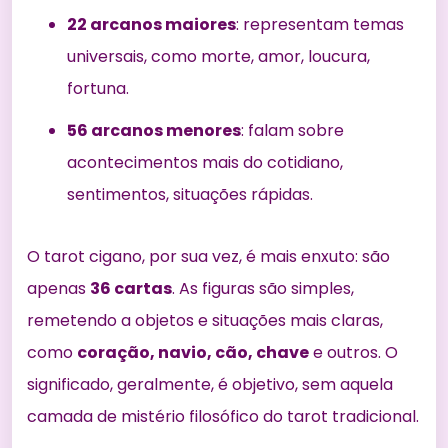
22 arcanos maiores
: representam temas
universais, como morte, amor, loucura,
fortuna.
56 arcanos menores
: falam sobre
acontecimentos mais do cotidiano,
sentimentos, situações rápidas.
O tarot cigano, por sua vez, é mais enxuto: são
apenas
36 cartas
. As figuras são simples,
remetendo a objetos e situações mais claras,
como
coração, navio, cão, chave
e outros. O
significado, geralmente, é objetivo, sem aquela
camada de mistério filosófico do tarot tradicional.