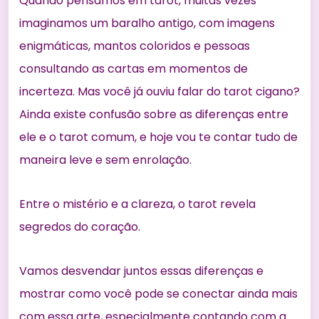
Quando pensamos em tarot, muitas vezes
imaginamos um baralho antigo, com imagens
enigmáticas, mantos coloridos e pessoas
consultando as cartas em momentos de
incerteza. Mas você já ouviu falar do tarot cigano?
Ainda existe confusão sobre as diferenças entre
ele e o tarot comum, e hoje vou te contar tudo de
maneira leve e sem enrolação.
Entre o mistério e a clareza, o tarot revela
segredos do coração.
Vamos desvendar juntos essas diferenças e
mostrar como você pode se conectar ainda mais
com essa arte, especialmente contando com a