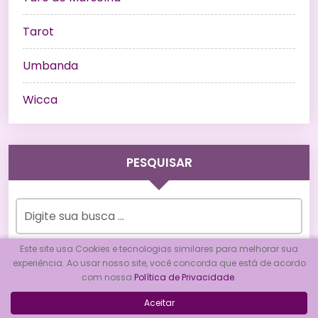
Tarot
Umbanda
Wicca
PESQUISAR
Este site usa Cookies e tecnologias similares para melhorar sua
experiência. Ao usar nosso site, você concorda que está de acordo
com nossa
Política de Privacidade
.
REDES SOCIAIS
Aceitar