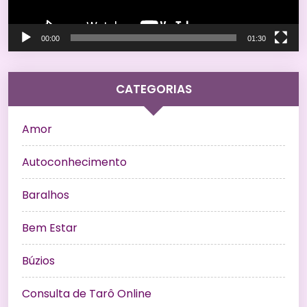
00:00
01:30
CATEGORIAS
Amor
Autoconhecimento
Baralhos
Bem Estar
Búzios
Consulta de Tarô Online