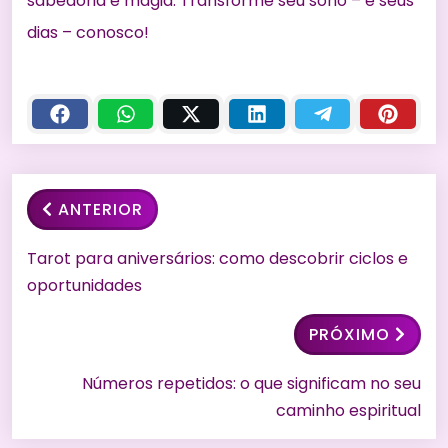
sabedoria e magia. Transforme seu sono – e seus
dias – conosco!
ANTERIOR
Tarot para aniversários: como descobrir ciclos e
oportunidades
PRÓXIMO
Números repetidos: o que significam no seu
caminho espiritual