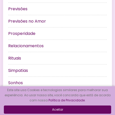
Previsões
Previsões no Amor
Prosperidade
Relacionamentos
Rituais
Simpatias
Sonhos
Este site usa Cookies e tecnologias similares para melhorar sua
Tarô de Marselha
experiência. Ao usar nosso site, você concorda que está de acordo
com nossa
Política de Privacidade
.
Tarot
Aceitar