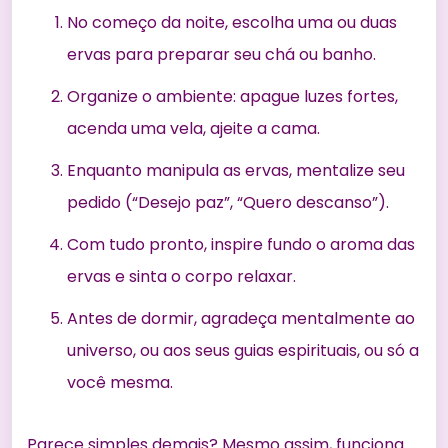
No começo da noite, escolha uma ou duas
ervas para preparar seu chá ou banho.
Organize o ambiente: apague luzes fortes,
acenda uma vela, ajeite a cama.
Enquanto manipula as ervas, mentalize seu
pedido (“Desejo paz”, “Quero descanso”).
Com tudo pronto, inspire fundo o aroma das
ervas e sinta o corpo relaxar.
Antes de dormir, agradeça mentalmente ao
universo, ou aos seus guias espirituais, ou só a
você mesma.
Parece simples demais? Mesmo assim, funciona