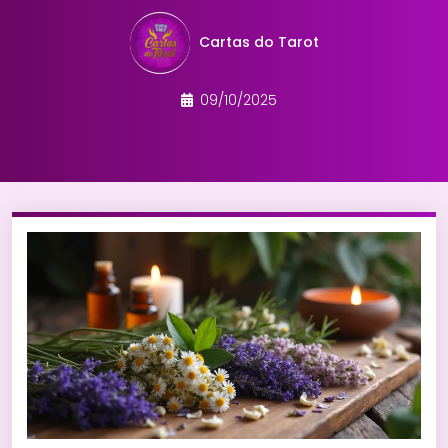
Cartas do Tarot
09/10/2025