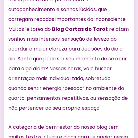
autoconhecimento e sonhos lúcidos, que
carregam recados importantes do inconsciente.
Muitos leitores do
Blog Cartas do Tarot
relatam
sonhos mais intensos, sensação de leveza ao
acordar e maior clareza para decisões do dia a
dia. Sente que pode ser seu momento de se abrir
para algo além? Nessas horas, vale buscar
orientação mais individualizada, sobretudo
quando sentir energia “pesada” no ambiente do
quarto, pensamentos repetitivos, ou sensação de
não pertencer ao seu próprio espaço.
A
categoria de bem-estar
do nosso blog tem
muitos textos, rituais e dicas para te apoiar nessa