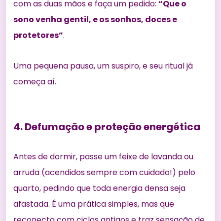
com as duas mãos e faça um pedido:
“Que o
sono venha gentil, e os sonhos, doces e
protetores”
.
Uma pequena pausa, um suspiro, e seu ritual já
começa aí.
4. Defumação e proteção energética
Antes de dormir, passe um feixe de lavanda ou
arruda (acendidos sempre com cuidado!) pelo
quarto, pedindo que toda energia densa seja
afastada. É uma prática simples, mas que
reconecta com ciclos antigos e traz sensação de