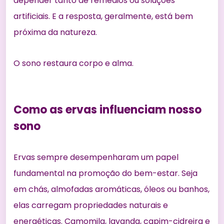
depender tanto de remédios ou soluções
artificiais. E a resposta, geralmente, está bem
próxima da natureza.
O sono restaura corpo e alma.
Como as ervas influenciam nosso
sono
Ervas sempre desempenharam um papel
fundamental na promoção do bem-estar. Seja
em chás, almofadas aromáticas, óleos ou banhos,
elas carregam propriedades naturais e
energéticas. Camomila, lavanda, capim-cidreira e