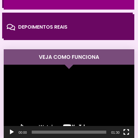
DEPOIMENTOS REAIS
VEJA COMO FUNCIONA
Tocador
de
vídeo
00:00
01:30