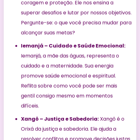
coragem e proteção. Ele nos ensina a
superar desafios e lutar por nossos objetivos.
Pergunte-se: o que você precisa mudar para
alcançar suas metas?
Iemanjá – Cuidado e Saúde Emocional:
Iemanjá, a mãe das águas, representa o
cuidado e a maternidade. Sua energia
promove saúde emocional e espiritual.
Reflita sobre como você pode ser mais
gentil consigo mesmo em momentos
difíceis.
Xangô – Justiça e Sabedoria:
Xangô é o
Orixá da justiça e sabedoria. Ele ajuda a
resolver conflitos e promove decisões justas.