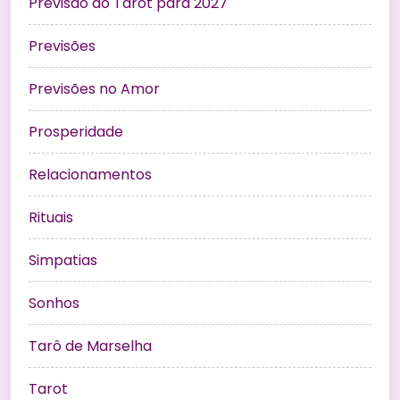
Previsão do Tarot para 2027
Previsões
Previsões no Amor
Prosperidade
Relacionamentos
Rituais
Simpatias
Sonhos
Tarô de Marselha
Tarot