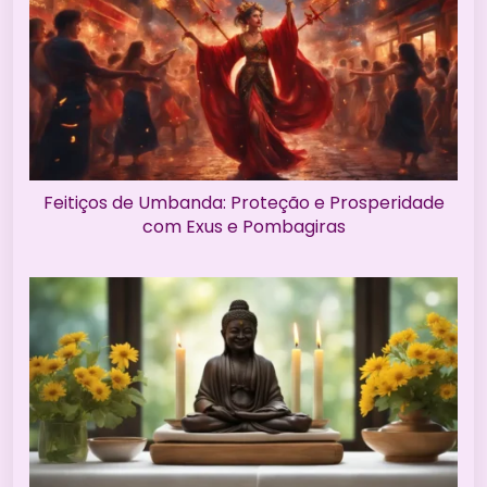
Feitiços de Umbanda: Proteção e Prosperidade
com Exus e Pombagiras