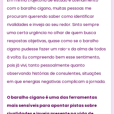
Em minha trajetória de estudo e atendimento
com o baralho cigano, muitas pessoas me
procuram querendo saber como identificar
rivalidades e inveja ao seu redor. Sinto sempre
uma certa urgência no olhar de quem busca
respostas objetivas, quase como se o baralho
cigano pudesse fazer um raio-x da alma de todos
à volta. Eu compreendo bem esse sentimento,
pois já vivi, tanto pessoalmente quanto
observando histórias de consulentes, situações
em que energias negativas complicam a jornada.
O baralho cigano é uma das ferramentas
mais sensíveis para apontar pistas sobre
rivalidades e inveja presente na vida de