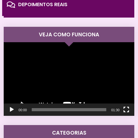
DEPOIMENTOS REAIS
VEJA COMO FUNCIONA
Tocador
de
vídeo
00:00
01:30
CATEGORIAS