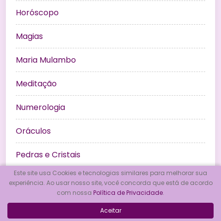
Horóscopo
Magias
Maria Mulambo
Meditação
Numerologia
Oráculos
Pedras e Cristais
Este site usa Cookies e tecnologias similares para melhorar sua
Previsão do Tarot para 2027
experiência. Ao usar nosso site, você concorda que está de acordo
com nossa
Política de Privacidade
.
Previsões
Aceitar