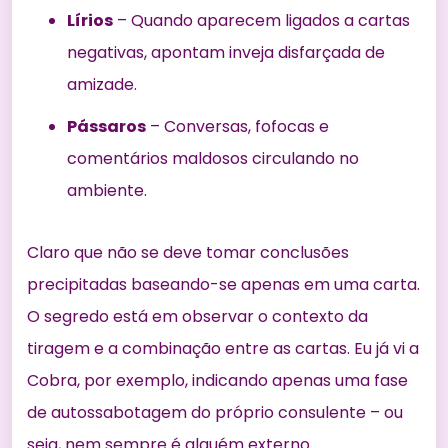
Lírios
– Quando aparecem ligados a cartas
negativas, apontam inveja disfarçada de
amizade.
Pássaros
– Conversas, fofocas e
comentários maldosos circulando no
ambiente.
Claro que não se deve tomar conclusões
precipitadas baseando-se apenas em uma carta.
O segredo está em observar o contexto da
tiragem e a combinação entre as cartas. Eu já vi a
Cobra, por exemplo, indicando apenas uma fase
de autossabotagem do próprio consulente – ou
seja, nem sempre é alguém externo.