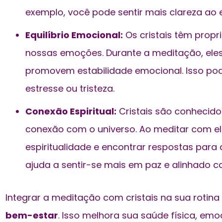
exemplo, você pode sentir mais clareza ao e
Equilíbrio Emocional:
Os cristais têm propr
nossas emoções. Durante a meditação, eles
promovem estabilidade emocional. Isso po
estresse ou tristeza.
Conexão Espiritual:
Cristais são conhecido
conexão com o universo. Ao meditar com el
espiritualidade e encontrar respostas para
ajuda a sentir-se mais em paz e alinhado c
Integrar a meditação com cristais na sua rotin
bem-estar
. Isso melhora sua saúde física, emoc