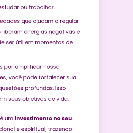
studar ou trabalhar.
iedades que ajudam a regular
 liberam energias negativas e
de ser útil em momentos de
s por amplificar nossa
es, você pode fortalecer sua
 questões profundas. Isso
om seus objetivos de vida.
a é um
investimento no seu
ional e espiritual, trazendo