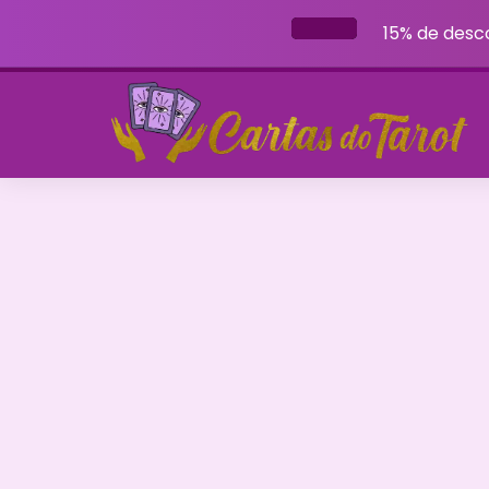
15% de desc