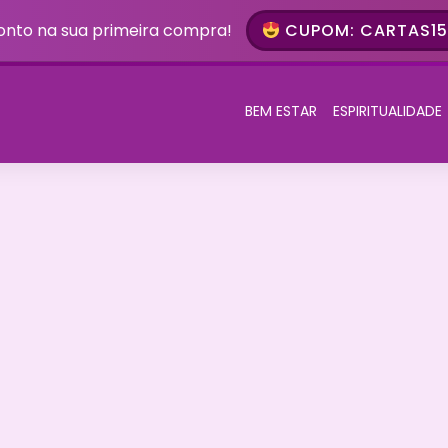
onto na sua primeira compra!
CUPOM: CARTAS15 
BEM ESTAR
ESPIRITUALIDADE