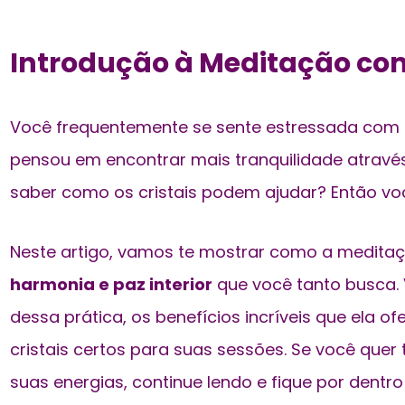
Introdução à Meditação com
Você frequentemente se sente estressada com a 
pensou em
encontrar mais tranquilidade
atravé
saber como os cristais podem ajudar? Então voc
Neste artigo, vamos te mostrar como a meditaç
harmonia e paz interior
que você tanto busca. 
dessa prática, os benefícios incríveis que ela o
cristais certos para suas sessões. Se você quer 
suas energias, continue lendo e fique por dent