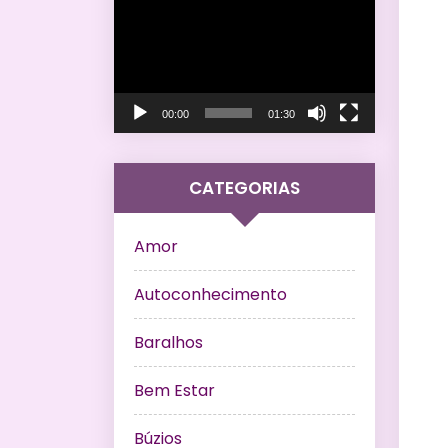
de
vídeo
00:00
01:30
CATEGORIAS
Amor
Autoconhecimento
Baralhos
Bem Estar
Búzios