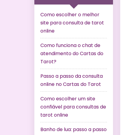
Como escolher o melhor
site para consulta de tarot
online
Como funciona o chat de
atendimento do Cartas do
Tarot?
Passo a passo da consulta
online no Cartas do Tarot
Como escolher um site
confiável para consultas de
tarot online
Banho de lua: passo a passo