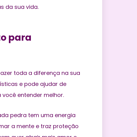
s da sua vida.
to para
azer toda a diferença na sua
ísticas e pode ajudar de
a você entender melhor.
da pedra tem uma energia
lmar a mente e traz proteção