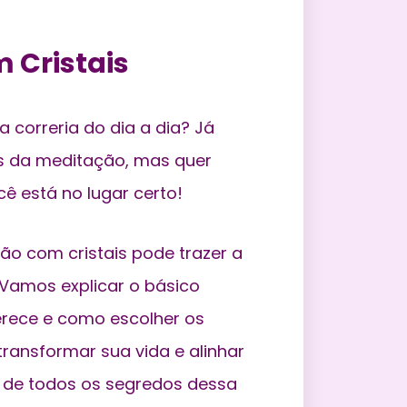
 Cristais
correria do dia a dia? Já
s da meditação, mas quer
ê está no lugar certo!
ão com cristais pode trazer a
Vamos explicar o básico
ferece e como escolher os
transformar sua vida e alinhar
ro de todos os segredos dessa