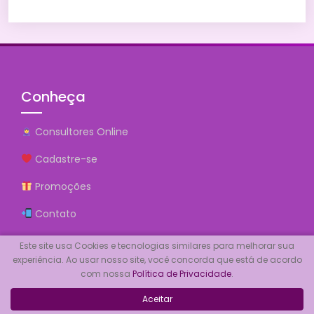
Conheça
Consultores Online
Cadastre-se
Promoções
Contato
Comprar Créditos
Este site usa Cookies e tecnologias similares para melhorar sua
experiência. Ao usar nosso site, você concorda que está de acordo
Quem Somos
com nossa
Política de Privacidade
.
Pólítica de Privacidade
Aceitar