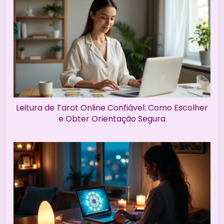
Leitura de Tarot Online Confiável: Como Escolher
e Obter Orientação Segura