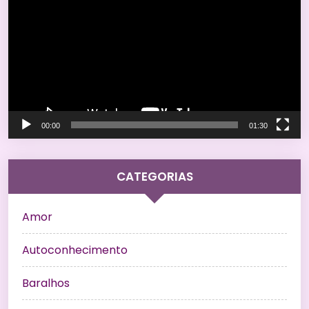
de
vídeo
00:00
01:30
CATEGORIAS
Amor
Autoconhecimento
Baralhos