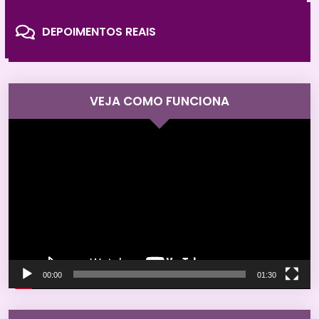
DEPOIMENTOS REAIS
VEJA COMO FUNCIONA
Tocador
de
vídeo
00:00
01:30