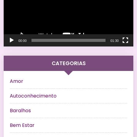
00:00
01:30
CATEGORIAS
Amor
Autoconhecimento
Baralhos
Bem Estar