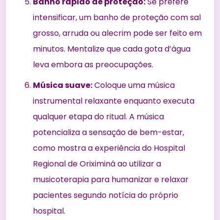
Banho rápido de proteção:
Se prefere
intensificar, um
banho de proteção
com sal
grosso, arruda ou alecrim pode ser feito em
minutos. Mentalize que cada gota d’água
leva embora as preocupações.
Música suave:
Coloque uma música
instrumental relaxante enquanto executa
qualquer etapa do ritual. A música
potencializa a sensação de bem-estar,
como mostra a experiência do Hospital
Regional de Oriximiná ao utilizar a
musicoterapia para humanizar e relaxar
pacientes
segundo notícia do próprio
hospital
.