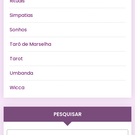
Rituais
Simpatias
Sonhos
Tarô de Marselha
Tarot
Umbanda
Wicca
PESQUISAR