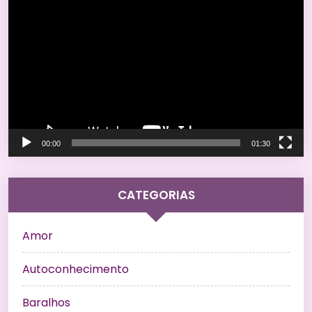
de
vídeo
00:00
01:30
CATEGORIAS
Amor
Autoconhecimento
Baralhos