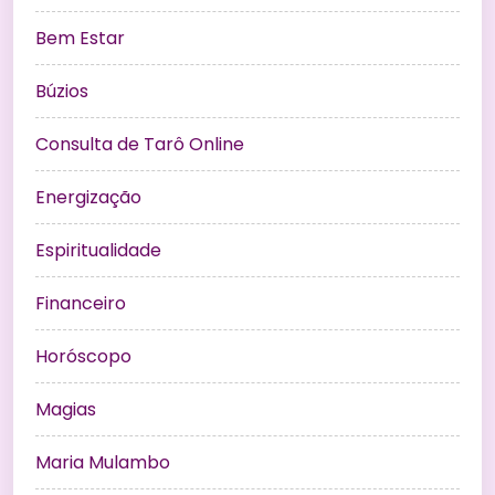
Bem Estar
Búzios
Consulta de Tarô Online
Energização
Espiritualidade
Financeiro
Horóscopo
Magias
Maria Mulambo