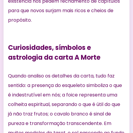
existência nos pedem fechamento de capítulos
para que novos surjam mais ricos e cheios de
propósito.
Curiosidades, símbolos e
astrologia da carta A Morte
Quando analiso os detalhes da carta, tudo faz
sentido: a presença do esqueleto simboliza o que
é indestrutível em nós; a foice representa uma
colheita espiritual, separando o que é útil do que
já não traz frutos; o cavalo branco é sinal de
pureza e transformação transcendente. Em
muitos modelos de tarot, o sol nascendo ao fundo