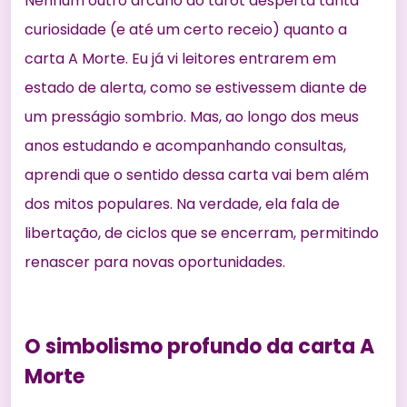
Nenhum outro arcano do tarot desperta tanta
curiosidade (e até um certo receio) quanto a
carta A Morte. Eu já vi leitores entrarem em
estado de alerta, como se estivessem diante de
um presságio sombrio. Mas, ao longo dos meus
anos estudando e acompanhando consultas,
aprendi que o sentido dessa carta vai bem além
dos mitos populares. Na verdade, ela fala de
libertação, de ciclos que se encerram, permitindo
renascer para novas oportunidades.
O simbolismo profundo da carta A
Morte