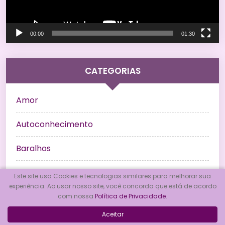
00:00
01:30
CATEGORIAS
Amor
Autoconhecimento
Baralhos
Bem Estar
Este site usa Cookies e tecnologias similares para melhorar sua
experiência. Ao usar nosso site, você concorda que está de acordo
Búzios
com nossa
Política de Privacidade
.
Aceitar
Consulta de Tarô Online