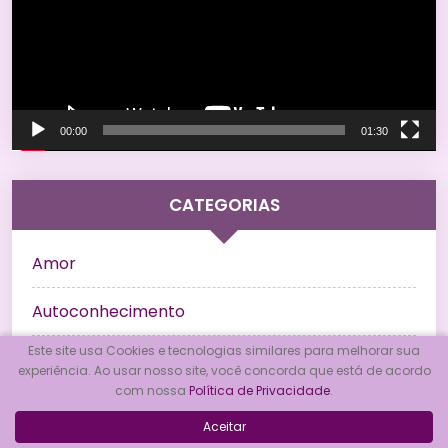
00:00
01:30
CATEGORIAS
Amor
Autoconhecimento
Este site usa Cookies e tecnologias similares para melhorar sua
Baralhos
experiência. Ao usar nosso site, você concorda que está de acordo
com nossa
Política de Privacidade
.
Bem Estar
Aceitar