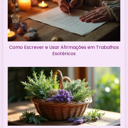
Como Escrever e Usar Afirmações em Trabalhos
Esotéricos