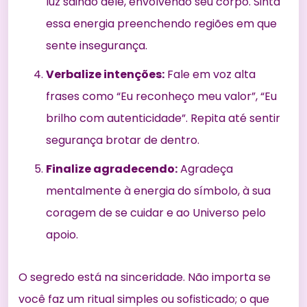
luz saindo dele, envolvendo seu corpo. Sinta
essa energia preenchendo regiões em que
sente insegurança.
Verbalize intenções:
Fale em voz alta
frases como “Eu reconheço meu valor”, “Eu
brilho com autenticidade”. Repita até sentir
segurança brotar de dentro.
Finalize agradecendo:
Agradeça
mentalmente à energia do símbolo, à sua
coragem de se cuidar e ao Universo pelo
apoio.
O segredo está na sinceridade. Não importa se
você faz um ritual simples ou sofisticado; o que