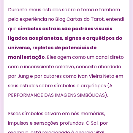
Durante meus estudos sobre o tema e também
pela experiência no Blog Cartas do Tarot, entendi
que
símbolos astrais são padrões visuais
ligados aos planetas, signos e arquétipos do
universo, repletos de potenciais de
manifestação
. Eles agem como um canal direto
com o inconsciente coletivo, conceito abordado
por Jung e por autores como Ivan Vieira Neto em
seus estudos sobre símbolos e arquétipos (
A
PERFORMANCE DAS IMAGENS SIMBÓLICAS
).
Esses símbolos ativam em nós memórias,
impulsos e sensações profundas. O Sol, por
exemplo, está relacionado à energia vital,