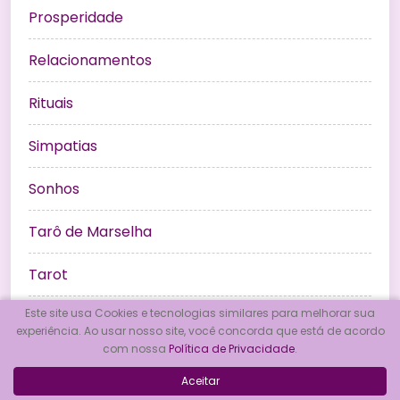
Prosperidade
Relacionamentos
Rituais
Simpatias
Sonhos
Tarô de Marselha
Tarot
Este site usa Cookies e tecnologias similares para melhorar sua
Umbanda
experiência. Ao usar nosso site, você concorda que está de acordo
com nossa
Política de Privacidade
.
Wicca
Aceitar