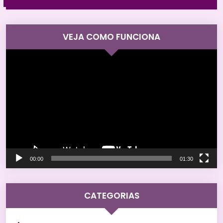
VEJA COMO FUNCIONA
Tocador
de
vídeo
00:00
01:30
CATEGORIAS