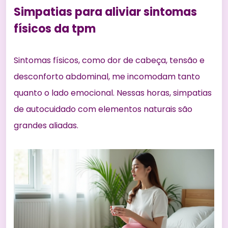
Simpatias para aliviar sintomas
físicos da tpm
Sintomas físicos, como dor de cabeça, tensão e
desconforto abdominal, me incomodam tanto
quanto o lado emocional. Nessas horas, simpatias
de autocuidado com elementos naturais são
grandes aliadas.