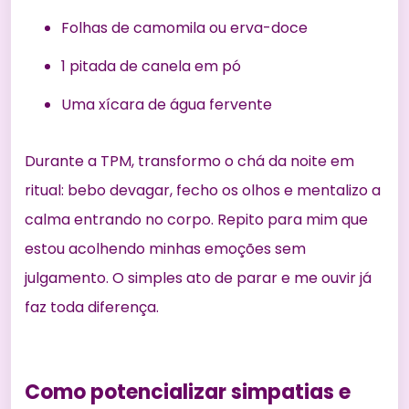
Folhas de camomila ou erva-doce
1 pitada de canela em pó
Uma xícara de água fervente
Durante a TPM, transformo o chá da noite em
ritual: bebo devagar, fecho os olhos e mentalizo a
calma entrando no corpo. Repito para mim que
estou acolhendo minhas emoções sem
julgamento. O simples ato de parar e me ouvir já
faz toda diferença.
Como potencializar simpatias e