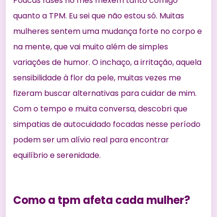
Poucas fases no mês mexem tanto comigo
quanto a TPM. Eu sei que não estou só. Muitas
mulheres sentem uma mudança forte no corpo e
na mente, que vai muito além de simples
variações de humor. O inchaço, a irritação, aquela
sensibilidade à flor da pele, muitas vezes me
fizeram buscar alternativas para cuidar de mim.
Com o tempo e muita conversa, descobri que
simpatias de autocuidado focadas nesse período
podem ser um alívio real para encontrar
equilíbrio e serenidade.
Como a tpm afeta cada mulher?