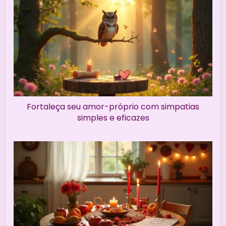
Fortaleça seu amor-próprio com simpatias
simples e eficazes