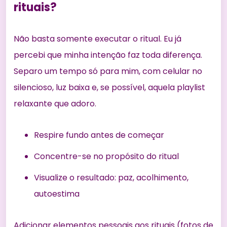
rituais?
Não basta somente executar o ritual. Eu já
percebi que minha intenção faz toda diferença.
Separo um tempo só para mim, com celular no
silencioso, luz baixa e, se possível, aquela playlist
relaxante que adoro.
Respire fundo antes de começar
Concentre-se no propósito do ritual
Visualize o resultado: paz, acolhimento,
autoestima
Adicionar elementos pessoais aos rituais (fotos de