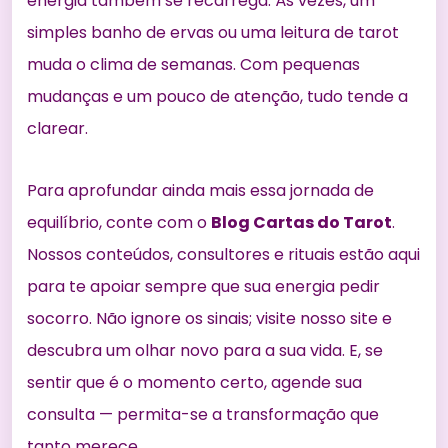
energia também se recarrega. Às vezes, um
simples banho de ervas ou uma leitura de tarot
muda o clima de semanas. Com pequenas
mudanças e um pouco de atenção, tudo tende a
clarear.
Para aprofundar ainda mais essa jornada de
equilíbrio, conte com o
Blog Cartas do Tarot
.
Nossos conteúdos, consultores e rituais estão aqui
para te apoiar sempre que sua energia pedir
socorro. Não ignore os sinais; visite
nosso site
e
descubra um olhar novo para a sua vida. E, se
sentir que é o momento certo, agende sua
consulta — permita-se a transformação que
tanto merece.