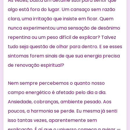
Às vezes, basta um detalhe sutil para sentir que
algo está fora do lugar. Um cansaço sem razão
clara, uma irritação que insiste em ficar. Quem
nunca experimentou uma sensação de desânimo
repentina ou um peso difícil de explicar? Talvez
tudo seja questão de olhar para dentro. E se esses
sintomas forem sinais de que sua energia precisa
de renovação espiritual?
Nem sempre percebemos o quanto nosso
campo energético é afetado pelo dia a dia.
Ansiedade, cobranças, ambiente pesado. Aos
poucos, a harmonia se perde. Eu mesma já senti
isso tantas vezes, aparentemente sem
explicação. É aí que o universo começa a avisar —