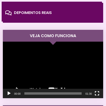
DEPOIMENTOS REAIS
VEJA COMO FUNCIONA
Tocador
de
vídeo
00:00
01:30