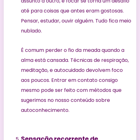
assunto a outro, e focar se torna um desafio
até para coisas que antes eram gostosas.
Pensar, estudar, ouvir alguém. Tudo fica meio
nublado.
É comum perder o fio da meada quando a
alma está cansada. Técnicas de respiração,
meditação, e autocuidado devolvem foco
aos poucos. Entrar em contato consigo
mesmo pode ser feito com métodos que
sugerimos no nosso conteúdo sobre
autoconhecimento
.
Sensação recorrente de