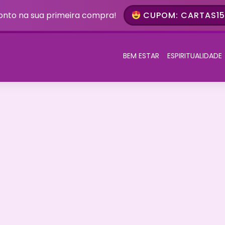
onto na sua primeira compra!
CUPOM: CARTAS15 
BEM ESTAR
ESPIRITUALIDADE