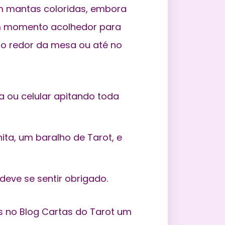
em mantas coloridas, embora
um momento acolhedor para
 ao redor da mesa ou até no
ia ou celular apitando toda
ita, um baralho de Tarot, e
deve se sentir obrigado.
s no
Blog Cartas do Tarot
um