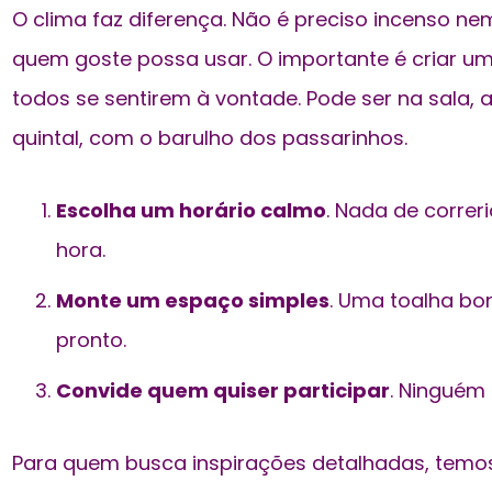
O clima faz diferença. Não é preciso incenso n
quem goste possa usar. O importante é criar 
todos se sentirem à vontade. Pode ser na sala,
quintal, com o barulho dos passarinhos.
Escolha um horário calmo
. Nada de correr
hora.
Monte um espaço simples
. Uma toalha bon
pronto.
Convide quem quiser participar
. Ninguém 
Para quem busca inspirações detalhadas, temo