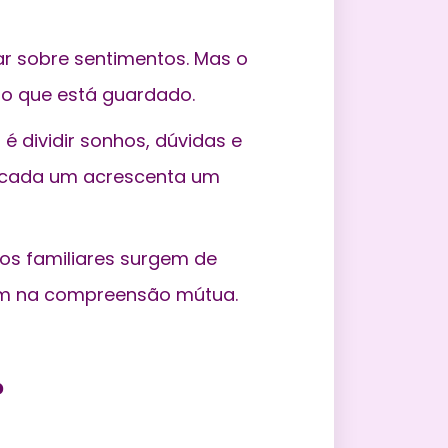
lar sobre sentimentos. Mas o
 o que está guardado.
é dividir sonhos, dúvidas e
: cada um acrescenta um
itos familiares surgem de
am na compreensão mútua.
?