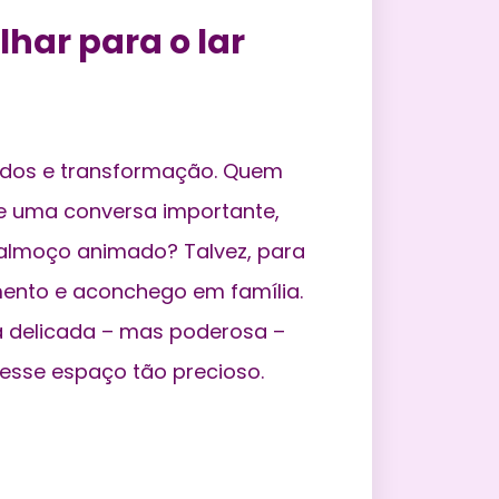
lhar para o lar
zados e transformação. Quem
e uma conversa importante,
almoço animado? Talvez, para
mento e aconchego em família.
a delicada – mas poderosa –
r esse espaço tão precioso.