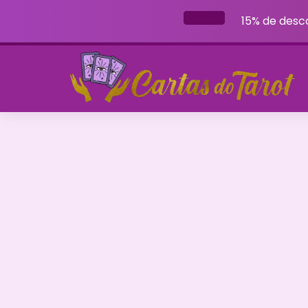
15% de desc