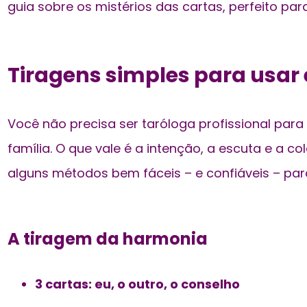
guia sobre os mistérios das cartas, perfeito p
Tiragens simples para usar
Você não precisa ser taróloga profissional par
família. O que vale é a intenção, a escuta e a co
alguns métodos bem fáceis – e confiáveis – pa
A tiragem da harmonia
3 cartas: eu, o outro, o conselho