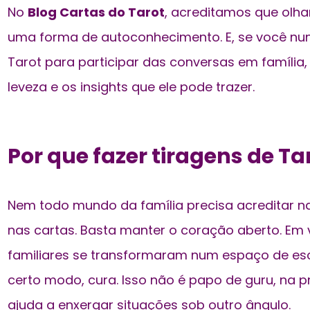
No
Blog Cartas do Tarot
, acreditamos que olha
uma forma de autoconhecimento. E, se você n
Tarot para participar das conversas em família
leveza e os insights que ele pode trazer.
Por que fazer tiragens de Ta
Nem todo mundo da família precisa acreditar na 
nas cartas. Basta manter o coração aberto. Em v
familiares se transformaram num espaço de escu
certo modo, cura. Isso não é papo de guru, na p
ajuda a enxergar situações sob outro ângulo.