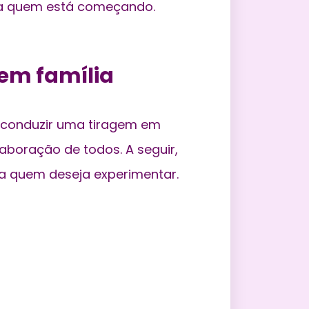
ara quem está começando.
 em família
a conduzir uma tiragem em
laboração de todos. A seguir,
ra quem deseja experimentar.