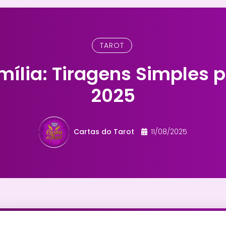
TAROT
mília: Tiragens Simples p
2025
Cartas do Tarot
11/08/2025