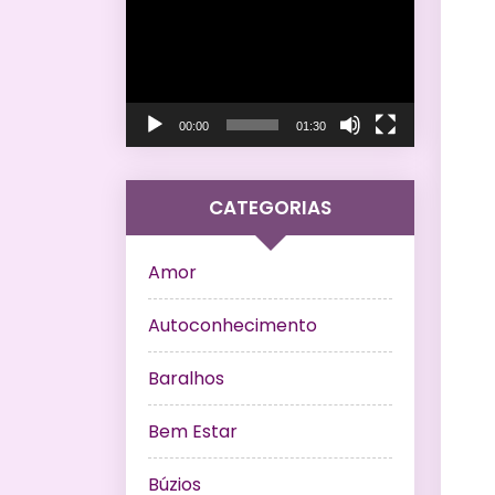
de
vídeo
00:00
01:30
CATEGORIAS
Amor
Autoconhecimento
Baralhos
Bem Estar
Búzios