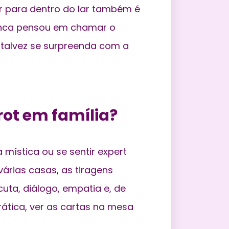
r para dentro do lar também é
unca pensou em chamar o
, talvez se surpreenda com a
rot em família?
mística ou se sentir expert
árias casas, as tiragens
ta, diálogo, empatia e, de
rática, ver as cartas na mesa