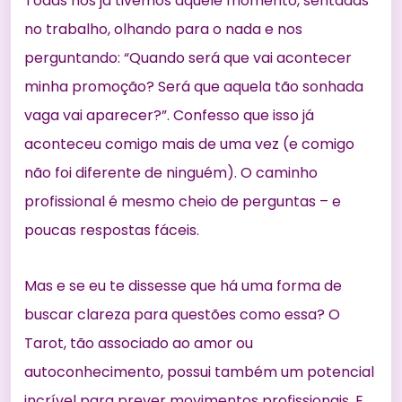
Todas nós já tivemos aquele momento, sentadas
no trabalho, olhando para o nada e nos
perguntando: “Quando será que vai acontecer
minha promoção? Será que aquela tão sonhada
vaga vai aparecer?”. Confesso que isso já
aconteceu comigo mais de uma vez (e comigo
não foi diferente de ninguém). O caminho
profissional é mesmo cheio de perguntas – e
poucas respostas fáceis.
Mas e se eu te dissesse que há uma forma de
buscar clareza para questões como essa? O
Tarot, tão associado ao amor ou
autoconhecimento, possui também um potencial
incrível para prever movimentos profissionais. E