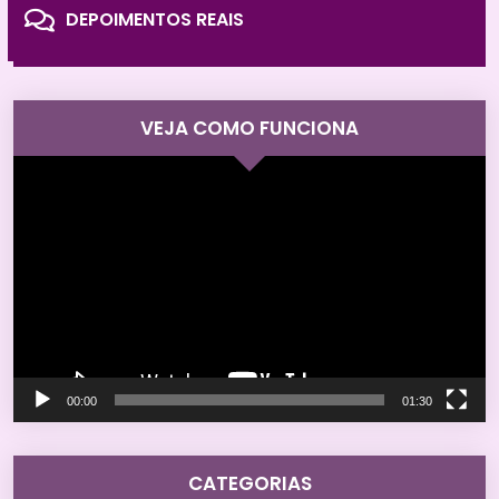
DEPOIMENTOS REAIS
VEJA COMO FUNCIONA
Tocador
de
vídeo
00:00
01:30
CATEGORIAS