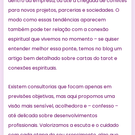
dentro da empresa, ou até a chegada de convites
para novos projetos, parcerias e sociedades. O
modo como essas tendências aparecem
também pode ter relação com a conexão
espiritual que vivemos no momento – se quiser
entender melhor essa ponte, temos no blog um
artigo bem detalhado sobre
cartas do tarot e
conexões espirituais
.
Existem consultorias que focam apenas em
previsões objetivas, mas aqui propomos uma
visão mais sensível, acolhedora e – confesso –
até delicada sobre desenvolvimentos
profissionais. Valorizamos a escuta e o cuidado
com cada etapa do seu crescimento, algo que