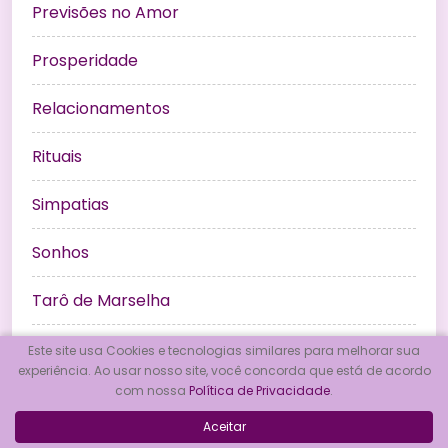
Previsões no Amor
Prosperidade
Relacionamentos
Rituais
Simpatias
Sonhos
Tarô de Marselha
Tarot
Este site usa Cookies e tecnologias similares para melhorar sua
experiência. Ao usar nosso site, você concorda que está de acordo
com nossa
Política de Privacidade
.
Umbanda
Aceitar
Wicca