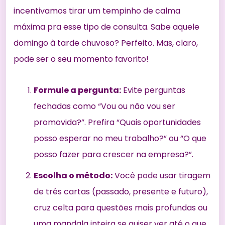
incentivamos tirar um tempinho de calma
máxima pra esse tipo de consulta. Sabe aquele
domingo à tarde chuvoso? Perfeito. Mas, claro,
pode ser o seu momento favorito!
Formule a pergunta:
Evite perguntas
fechadas como “Vou ou não vou ser
promovida?”. Prefira “Quais oportunidades
posso esperar no meu trabalho?” ou “O que
posso fazer para crescer na empresa?”.
Escolha o método:
Você pode usar tiragem
de três cartas (passado, presente e futuro),
cruz celta para questões mais profundas ou
uma mandala inteira se quiser ver até o que