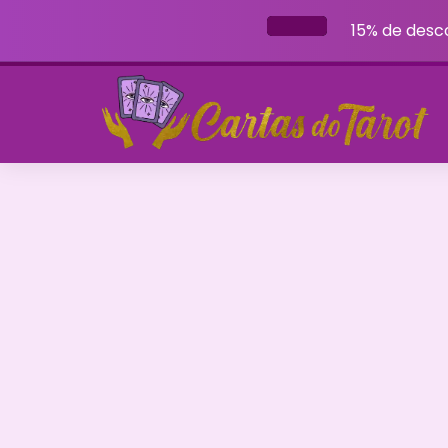
15% de desc