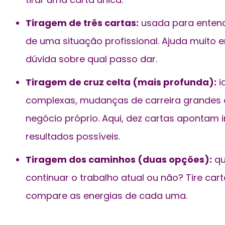
Tiragem de três cartas:
usada para entend
de uma situação profissional. Ajuda muit
dúvida sobre qual passo dar.
Tiragem de cruz celta (mais profunda):
i
complexas, mudanças de carreira grandes
negócio próprio. Aqui, dez cartas apontam i
resultados possíveis.
Tiragem dos caminhos (duas opções):
qu
continuar o trabalho atual ou não? Tire ca
compare as energias de cada uma.