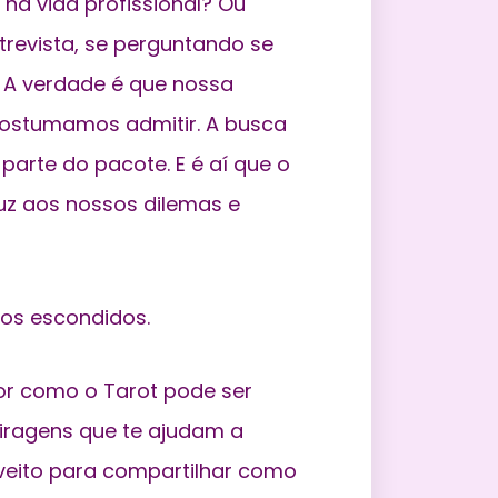
 na vida profissional? Ou
trevista, se perguntando se
! A verdade é que nossa
costumamos admitir. A busca
z parte do pacote. E é aí que o
luz aos nossos dilemas e
hos escondidos.
hor como o Tarot pode ser
tiragens que te ajudam a
oveito para compartilhar como