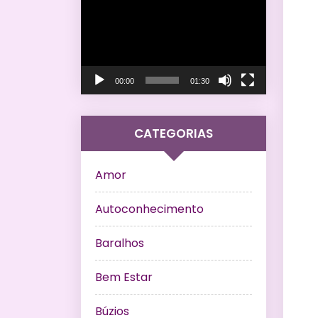
de
vídeo
00:00
01:30
CATEGORIAS
Amor
Autoconhecimento
Baralhos
Bem Estar
Búzios