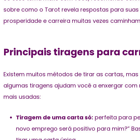
sobre
como o Tarot revela respostas para suas 
prosperidade e carreira muitas vezes caminham
Principais tiragens para car
Existem muitos métodos de tirar as cartas, mas 
algumas tiragens ajudam você a enxergar com ma
mais usadas:
Tiragem de uma carta só:
perfeita para pe
novo emprego será positivo para mim?” Bas
tirar uma carta única.