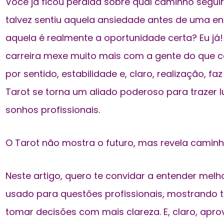
Você já ficou perdida sobre qual caminho seguir
talvez sentiu aquela ansiedade antes de uma en
aquela é realmente a oportunidade certa? Eu já
carreira mexe muito mais com a gente do que 
por sentido, estabilidade e, claro, realização, fa
Tarot se torna um aliado poderoso para trazer 
sonhos profissionais.
O Tarot não mostra o futuro, mas revela camin
Neste artigo, quero te convidar a entender mel
usado para questões profissionais, mostrando 
tomar decisões com mais clareza. E, claro, apr