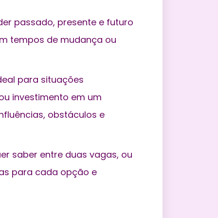
er passado, presente e futuro
o em tempos de mudança ou
deal para situações
 ou investimento em um
nfluências, obstáculos e
er saber entre duas vagas, ou
rtas para cada opção e