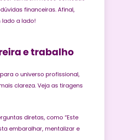
dúvidas financeiras
. Afinal,
 lado a lado!
reira e trabalho
para o universo profissional,
is clareza. Veja as tiragens
rguntas diretas, como “Este
ta embaralhar, mentalizar e