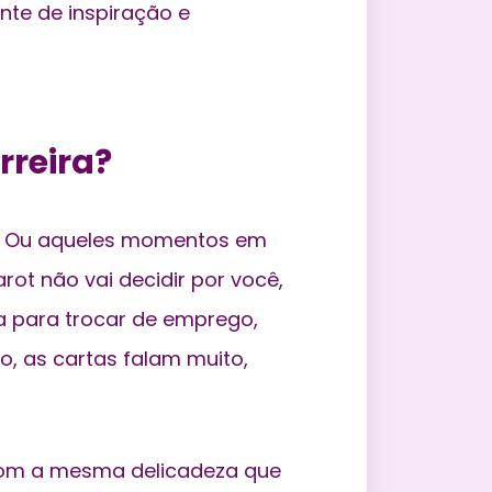
nte de inspiração e
rreira?
? Ou aqueles momentos em
ot não vai decidir por você,
ja para trocar de emprego,
, as cartas falam muito,
 com a mesma delicadeza que