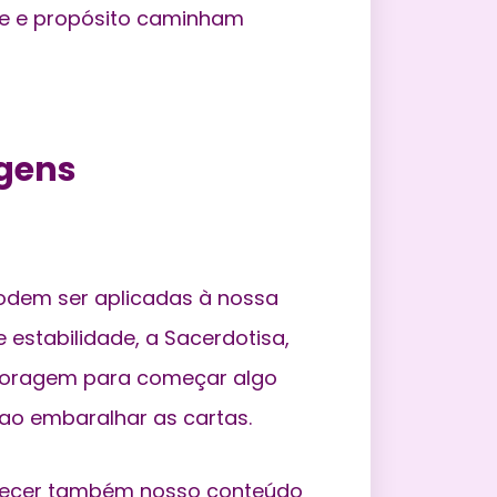
ade e propósito caminham
gens
odem ser aplicadas à nossa
e estabilidade, a Sacerdotisa,
e coragem para começar algo
ao embaralhar as cartas.
hecer também nosso conteúdo