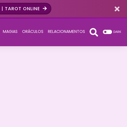
| TAROT ONLINE
MAGIAS
ORÁCULOS
RELACIONAMENTOS
DARK