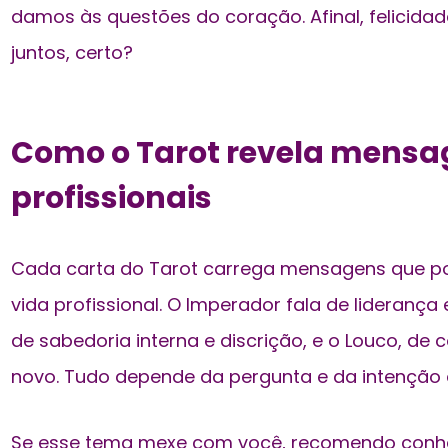
damos às questões do coração. Afinal, felicid
juntos, certo?
Como o Tarot revela mensa
profissionais
Cada carta do Tarot carrega mensagens que p
vida profissional. O Imperador fala de liderança 
de sabedoria interna e discrição, e o Louco, d
novo. Tudo depende da pergunta e da intenção 
Se esse tema mexe com você, recomendo con