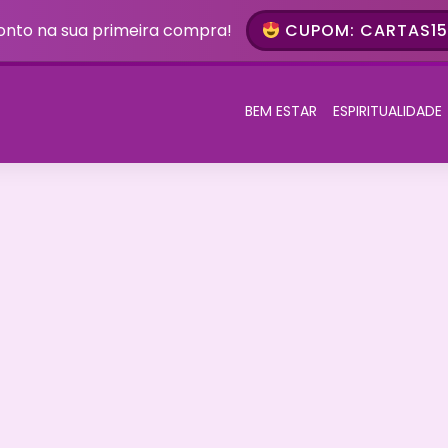
onto na sua primeira compra!
CUPOM: CARTAS15 
BEM ESTAR
ESPIRITUALIDADE