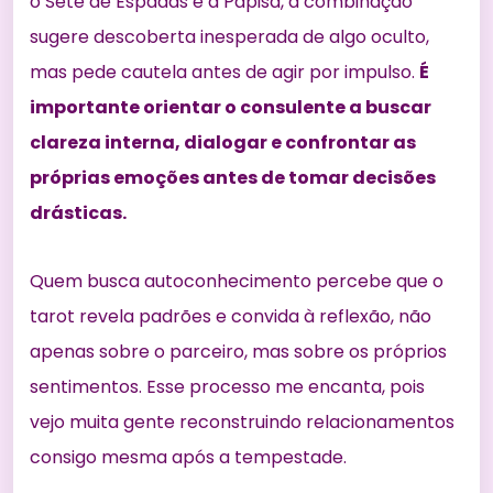
o Sete de Espadas e a Papisa, a combinação
sugere descoberta inesperada de algo oculto,
mas pede cautela antes de agir por impulso.
É
importante orientar o consulente a buscar
clareza interna, dialogar e confrontar as
próprias emoções antes de tomar decisões
drásticas.
Quem busca autoconhecimento percebe que o
tarot revela padrões e convida à reflexão, não
apenas sobre o parceiro, mas sobre os próprios
sentimentos. Esse processo me encanta, pois
vejo muita gente reconstruindo relacionamentos
consigo mesma após a tempestade.