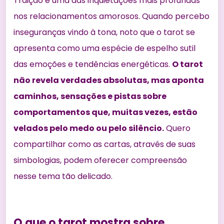
Traição é uma das inquietações mais profundas
nos relacionamentos amorosos. Quando percebo
inseguranças vindo à tona, noto que o tarot se
apresenta como uma espécie de espelho sutil
das emoções e tendências energéticas.
O tarot
não revela verdades absolutas, mas aponta
caminhos, sensações e pistas sobre
comportamentos que, muitas vezes, estão
velados pelo medo ou pelo silêncio.
Quero
compartilhar como as cartas, através de suas
simbologias, podem oferecer compreensão
nesse tema tão delicado.
O que o tarot mostra sobre