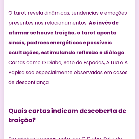
O tarot revela dinâmicas, tendências e emoções
presentes nos relacionamentos.
Ao invés de
afirmar se houve traição, o tarot aponta
sinais, padrões energéticos e possíveis
ocultações, estimulando reflexão e diálogo.
Cartas como O Diabo, Sete de Espadas, A Lua e A
Papisa são especialmente observadas em casos
de desconfiança.
Quais cartas indicam descoberta de
traição?
Em minhas tiragens, noto que O Diabo, Sete de