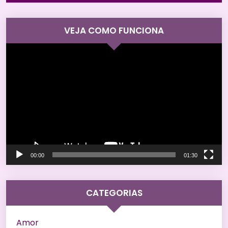
VEJA COMO FUNCIONA
Tocador
de
vídeo
00:00
01:30
CATEGORIAS
Amor