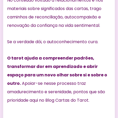
No
conteúdo voltado a relacionamentos
e nos
materiais sobre
significados das cartas
, trago
caminhos de reconciliação, autocompaixão e
renovação da confiança na vida sentimental.
Se a verdade dói, o autoconhecimento cura.
O tarot ajuda a compreender padrões,
transformar dor em aprendizado e abrir
espaço para um novo olhar sobre si e sobre o
outro.
Apoiar-se nesse processo traz
amadurecimento e serenidade, pontos que são
prioridade aqui no Blog Cartas do Tarot.