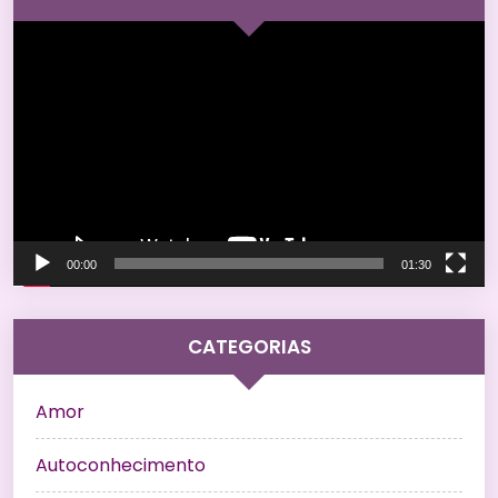
Tocador
de
vídeo
00:00
01:30
CATEGORIAS
Amor
Autoconhecimento