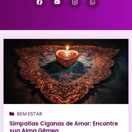
BEM ESTAR
Simpatias Ciganas de Amor: Encontre
sua Alma Gêmea