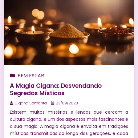
BEM ESTAR
A Magia Cigana: Desvendando
Segredos Místicos
Cigana Samanta
23/09/2023
Existem muitos mistérios e lendas que cercam a
cultura cigana, e um dos aspectos mais fascinantes é
a sua magia. A magia cigana é envolta em tradições
místicas transmitidas ao longo das gerações, e cada