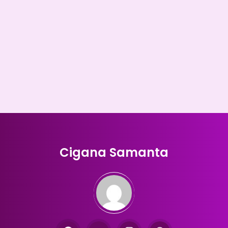
Cigana Samanta