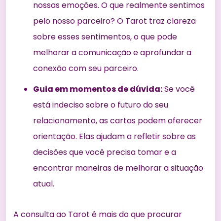
nossas emoções. O que realmente sentimos
pelo nosso parceiro? O Tarot traz clareza
sobre esses sentimentos, o que pode
melhorar a comunicação e aprofundar a
conexão com seu parceiro.
Guia em momentos de dúvida:
Se você
está indeciso sobre o futuro do seu
relacionamento, as cartas podem oferecer
orientação. Elas ajudam a refletir sobre as
decisões que você precisa tomar e a
encontrar maneiras de melhorar a situação
atual.
A consulta ao Tarot é mais do que procurar