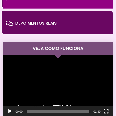
DEPOIMENTOS REAIS
VEJA COMO FUNCIONA
Tocador
de
vídeo
00:00
01:30