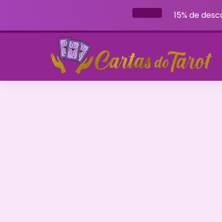
15% de desc