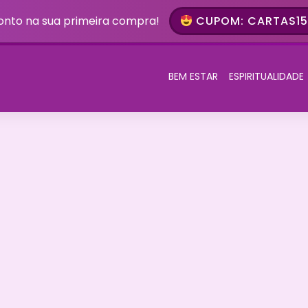
onto na sua primeira compra!
CUPOM: CARTAS15 
BEM ESTAR
ESPIRITUALIDADE