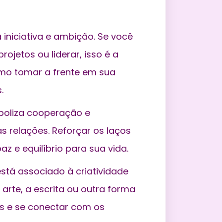
iniciativa e ambição. Se você
jetos ou liderar, isso é a
mo tomar a frente em sua
.
boliza cooperação e
s relações. Reforçar os laços
z e equilíbrio para sua vida.
stá associado à criatividade
 arte, a escrita ou outra forma
s e se conectar com os