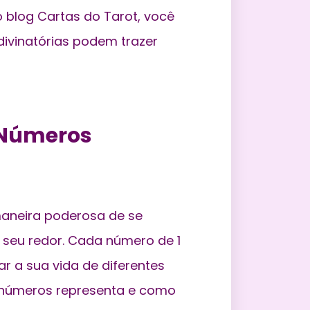
o blog Cartas do Tarot, você
ivinatórias podem trazer
 Números
aneira poderosa de se
seu redor. Cada número de 1
ar a sua vida de diferentes
 números representa e como