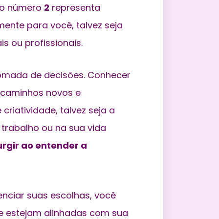
á o número
2
representa
ente para você, talvez seja
s ou profissionais.
 tomada de decisões. Conhecer
r caminhos novos e
riatividade, talvez seja a
trabalho ou na sua vida
rgir ao entender a
ciar suas escolhas, você
e estejam alinhadas com sua