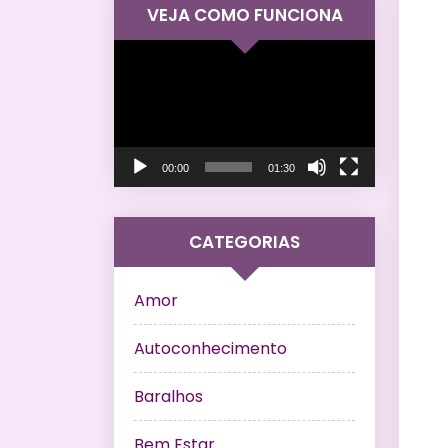
VEJA COMO FUNCIONA
Tocador
de
vídeo
00:00
01:30
CATEGORIAS
Amor
Autoconhecimento
Baralhos
Bem Estar