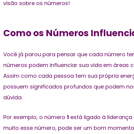
visão sobre os números!
Como os Números Influenci
Você já parou para pensar que cada número 
números podem influenciar sua vida em áreas c
Assim como cada pessoa tem sua própria ener
possuem significados profundos que podem n
dúvida.
Por exemplo, o número
1
está ligado à liderança
muito esse número, pode ser um bom momento