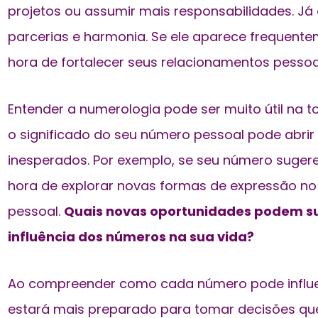
projetos ou assumir mais responsabilidades. J
parcerias e harmonia. Se ele aparece frequentem
hora de fortalecer seus relacionamentos pessoai
Entender a numerologia pode ser muito útil na
o significado do seu número pessoal pode abri
inesperados. Por exemplo, se seu número sugere c
hora de explorar novas formas de expressão no 
pessoal.
Quais novas oportunidades podem su
influência dos números na sua vida?
Ao compreender como cada número pode influen
estará mais preparado para tomar decisões qu