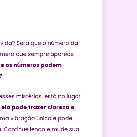
vida? Será que o número da
número que sempre aparece
ue os números podem
?
sses mistérios, está no lugar
ela pode trazer clareza e
a vibração única e pode
ia. Continue lendo e mude sua