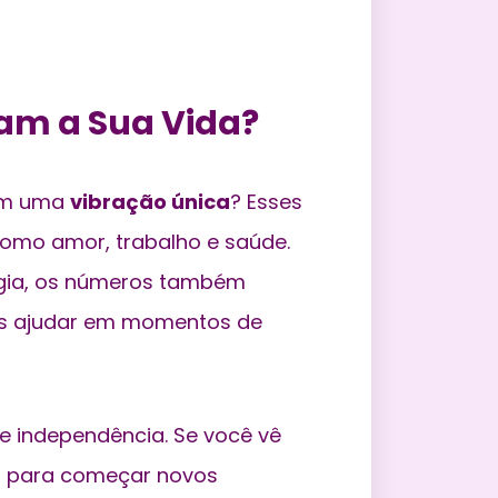
am a Sua Vida?
tem uma
vibração única
? Esses
omo amor, trabalho e saúde.
gia, os números também
os ajudar em momentos de
 e independência. Se você vê
 para começar novos