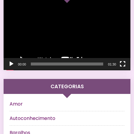
Tocador
de
vídeo
00:00
01:30
CATEGORIAS
Amor
Autoconhecimento
Baralhos