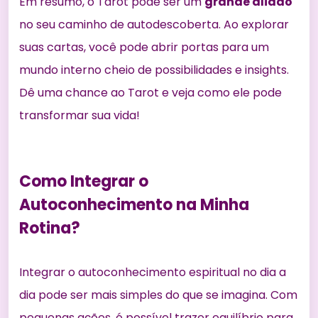
Em resumo, o Tarot pode ser um
grande aliado
no seu caminho de autodescoberta. Ao explorar
suas cartas, você pode abrir portas para um
mundo interno cheio de possibilidades e insights.
Dê uma chance ao Tarot e veja como ele pode
transformar sua vida!
Como Integrar o
Autoconhecimento na Minha
Rotina?
Integrar o autoconhecimento espiritual no dia a
dia pode ser mais simples do que se imagina. Com
pequenas ações, é possível trazer
equilíbrio para