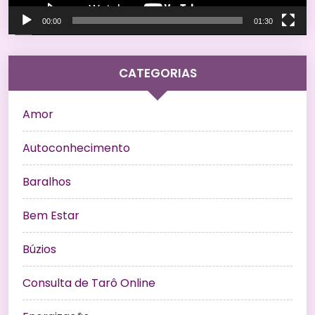
00:00
01:30
CATEGORIAS
Amor
Autoconhecimento
Baralhos
Bem Estar
Búzios
Consulta de Tarô Online