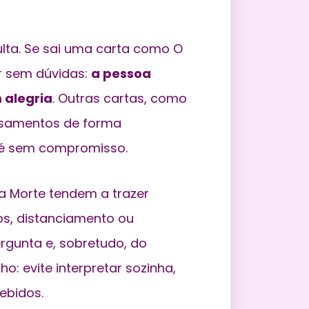
lta. Se sai uma carta como O
r sem dúvidas:
a pessoa
 alegria
. Outras cartas, como
nsamentos de forma
té sem compromisso.
a Morte tendem a trazer
s, distanciamento ou
rgunta e, sobretudo, do
o: evite interpretar sozinha,
ebidos.