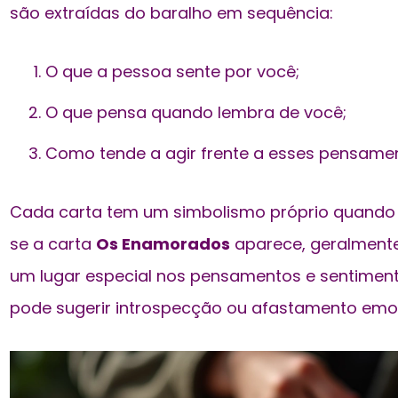
são extraídas do baralho em sequência:
O que a pessoa sente por você;
O que pensa quando lembra de você;
Como tende a agir frente a esses pensame
Cada carta tem um simbolismo próprio quando 
se a carta
Os Enamorados
aparece, geralmente
um lugar especial nos pensamentos e sentiment
pode sugerir introspecção ou afastamento emoc