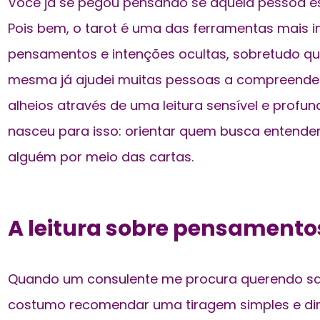
Você já se pegou pensando se aquela pessoa e
Pois bem, o tarot é uma das ferramentas mais 
pensamentos e intenções ocultas, sobretudo qu
mesma já ajudei muitas pessoas a compreende
alheios através de uma leitura sensível e profun
nasceu para isso: orientar quem busca entende
alguém por meio das cartas.
A leitura sobre pensament
Quando um consulente me procura querendo sa
costumo recomendar uma tiragem simples e dire