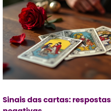
Sinais das cartas: respostas