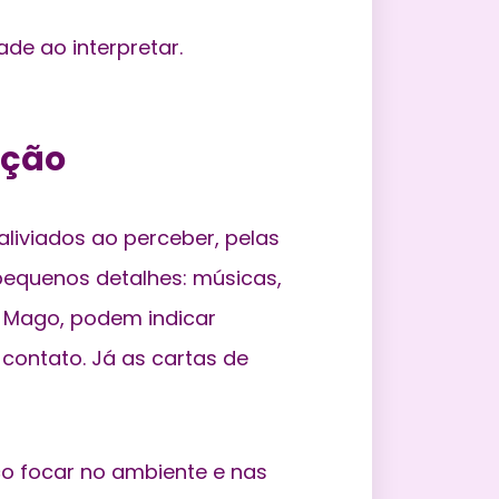
de ao interpretar.
ição
aliviados ao perceber, pelas
pequenos detalhes: músicas,
O Mago, podem indicar
 contato. Já as cartas de
co focar no ambiente e nas