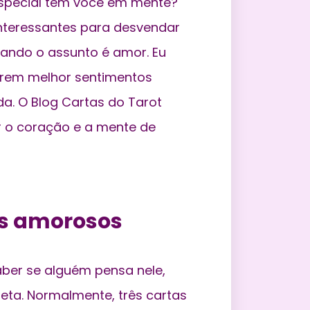
special tem você em mente?
interessantes para desvendar
ando o assunto é amor. Eu
rem melhor sentimentos
da. O Blog Cartas do Tarot
r o coração e a mente de
os amorosos
ber se alguém pensa nele,
ta. Normalmente, três cartas