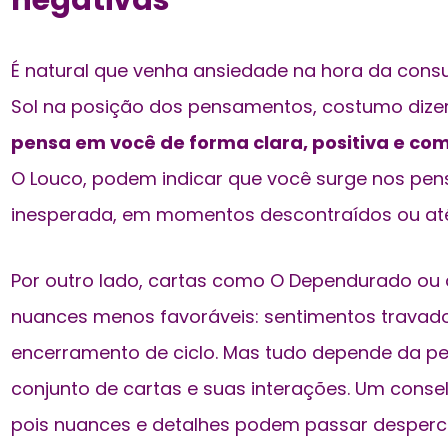
negativas
É natural que venha ansiedade na hora da consu
Sol na posição dos pensamentos, costumo dize
pensa em você de forma clara, positiva e com
O Louco, podem indicar que você surge nos pe
inesperada, em momentos descontraídos ou a
Por outro lado, cartas como O Dependurado ou 
nuances menos favoráveis: sentimentos travado
encerramento de ciclo. Mas tudo depende da pe
conjunto de cartas e suas interações. Um conselh
pois nuances e detalhes podem passar desperc