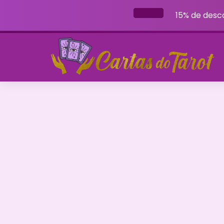
15% de desc