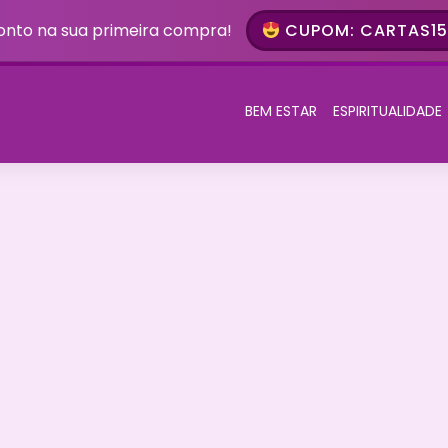
onto na sua primeira compra!
CUPOM: CARTAS15 
BEM ESTAR
ESPIRITUALIDADE