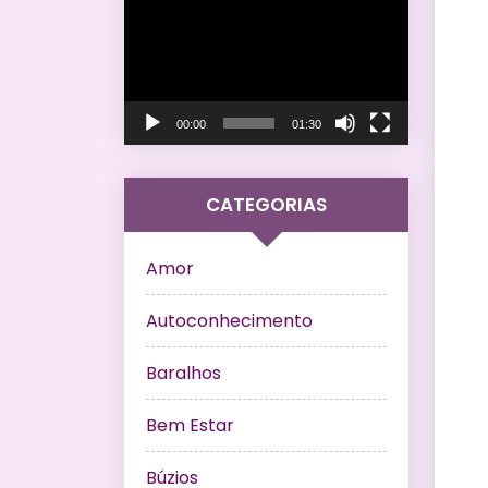
de
vídeo
00:00
01:30
CATEGORIAS
Amor
Autoconhecimento
Baralhos
Bem Estar
Búzios