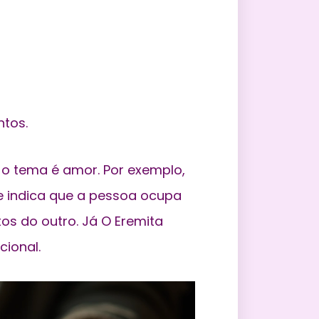
ntos.
o tema é amor. Por exemplo,
 indica que a pessoa ocupa
os do outro. Já O Eremita
ional.