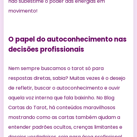
não subestime o poder das energias em
movimento!
O papel do autoconhecimento nas
decisões profissionais
Nem sempre buscamos o tarot só para
respostas diretas, sabia? Muitas vezes é o desejo
de refletir, buscar o autoconhecimento e ouvir
aquela voz interna que fala baixinho. No
Blog
Cartas do Tarot
, há conteúdos maravilhosos
mostrando como as cartas também ajudam a
entender padrões ocultos, crenças limitantes e
desejos verdadeiros, seja para área profissional