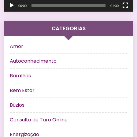
00:00
01:30
CATEGORIAS
Amor
Autoconhecimento
Baralhos
Bem Estar
Búzios
Consulta de Tarô Online
Energização