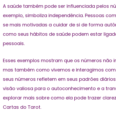
A saúde também pode ser influenciada pelos nú
exemplo, simboliza independência. Pessoas co
se mais motivadas a cuidar de si de forma aut
como seus hábitos de saúde podem estar liga
pessoais.
Esses exemplos mostram que os números não in
mas também como vivemos e interagimos com
seus números refletem em seus padrões diário
visão valiosa para o autoconhecimento e a tra
explorar mais sobre como ela pode trazer clareza 
Cartas do Tarot.