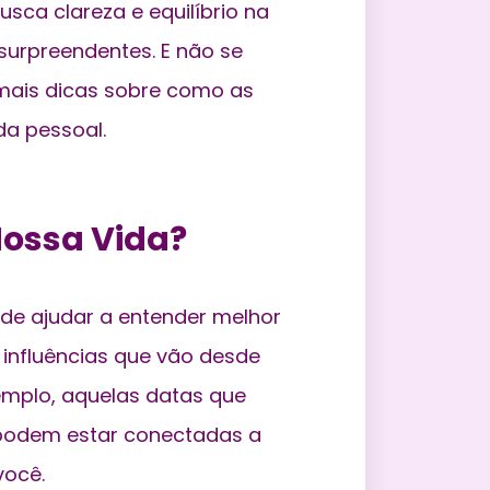
usca clareza e equilíbrio na
surpreendentes. E não se
 mais dicas sobre como as
da pessoal.
ossa Vida?
ode ajudar a entender melhor
 influências que vão desde
xemplo, aquelas datas que
 podem estar conectadas a
você.