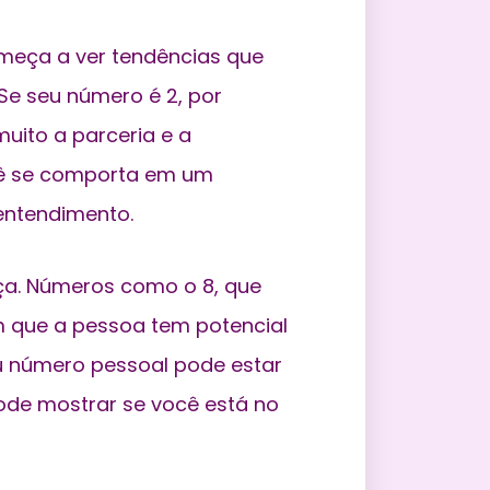
meça a ver tendências que
Se seu número é 2, por
muito a parceria e a
ocê se comporta em um
entendimento.
ça. Números como o 8, que
m que a pessoa tem potencial
eu número pessoal pode estar
 pode mostrar se você está no