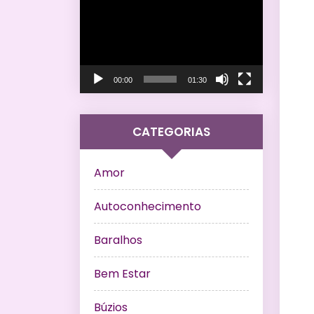
de
vídeo
00:00
01:30
CATEGORIAS
Amor
Autoconhecimento
Baralhos
Bem Estar
Búzios