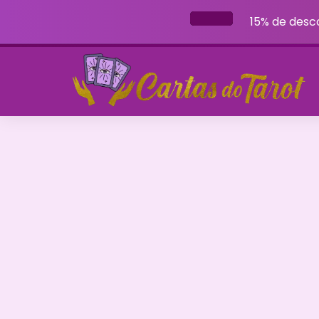
15% de desc