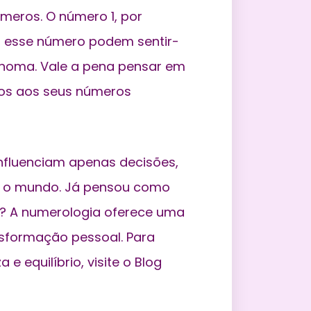
meros. O número 1, por
m esse número podem sentir-
ônoma. Vale a pena pensar em
dos aos seus números
fluenciam apenas decisões,
 o mundo. Já pensou como
s? A numerologia oferece uma
nsformação pessoal. Para
e equilíbrio, visite o Blog