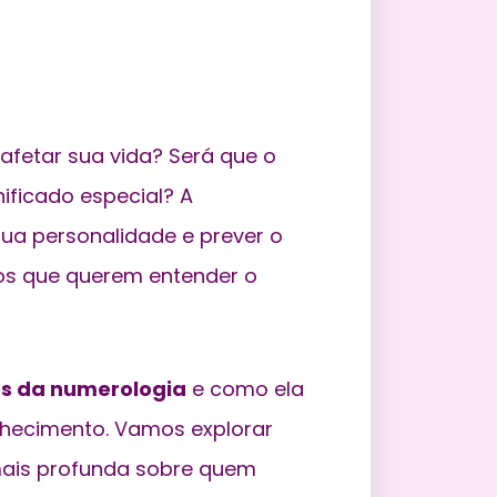
fetar sua vida? Será que o
nificado especial
? A
ua personalidade e prever o
tos que querem entender o
s da numerologia
e como ela
hecimento. Vamos explorar
ais profunda sobre quem