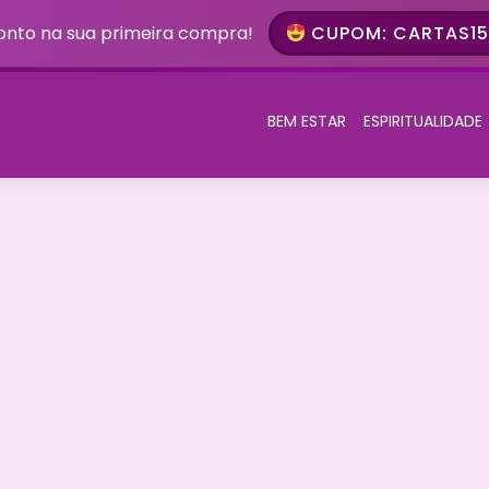
onto na sua primeira compra!
CUPOM: CARTAS15 
BEM ESTAR
ESPIRITUALIDADE