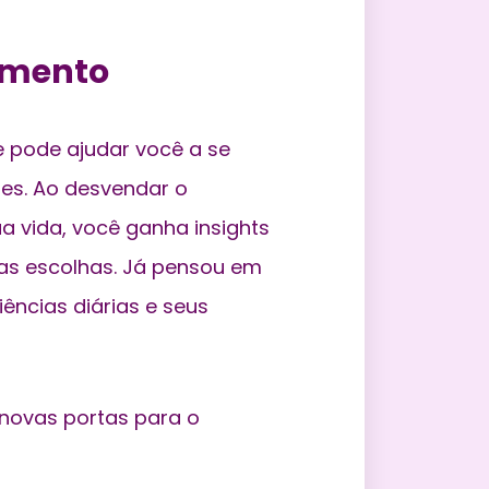
imento
 pode ajudar você a se
ões
. Ao desvendar o
 vida, você ganha insights
as escolhas. Já pensou em
ências diárias e seus
novas portas para o