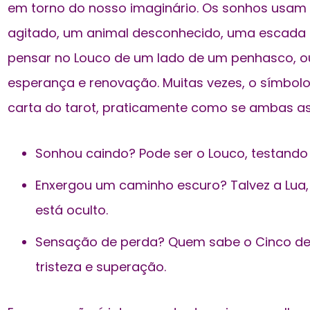
em torno do nosso imaginário. Os sonhos usa
agitado, um animal desconhecido, uma escada in
pensar no Louco de um lado de um penhasco, ou
esperança e renovação. Muitas vezes, o símbo
carta do tarot, praticamente como se ambas a
Sonhou caindo? Pode ser o Louco, testando l
Enxergou um caminho escuro? Talvez a Lua
está oculto.
Sensação de perda? Quem sabe o Cinco d
tristeza e superação.