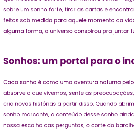
sobre um sonho forte, tirar as cartas e encont
feitas sob medida para aquele momento da vida
alguma forma, o universo conspirou pra juntar
Sonhos: um portal para o in
Cada sonho é como uma aventura noturna pelo n
absorve o que vivemos, sente as preocupações,
cria novas histórias a partir disso. Quando abr
sonho marcante, o conteúdo desse sonho ainda e
nossa escolha das perguntas, o corte do baralho