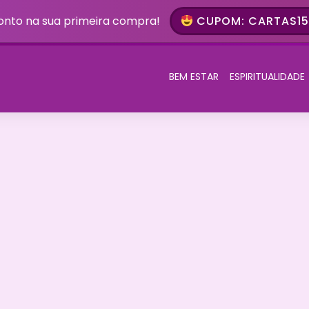
onto na sua primeira compra!
CUPOM: CARTAS15 
BEM ESTAR
ESPIRITUALIDADE