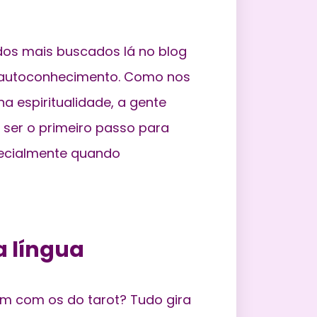
dos mais buscados lá no blog
e autoconhecimento. Como nos
na espiritualidade
, a gente
ser o primeiro passo para
pecialmente quando
 língua
m com os do tarot? Tudo gira