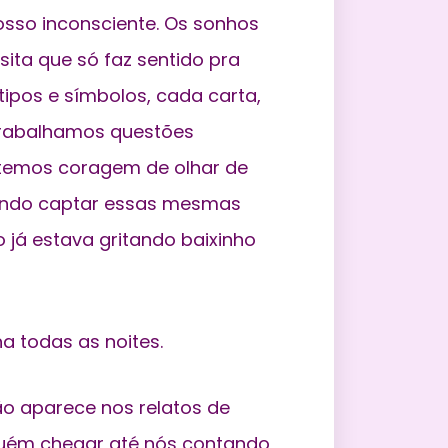
sso inconsciente. Os sonhos
ita que só faz sentido pra
tipos e símbolos, cada carta,
trabalhamos questões
temos coragem de olhar de
podendo captar essas mesmas
o já estava gritando baixinho
 todas as noites.
ão aparece nos relatos de
uém chegar até nós contando