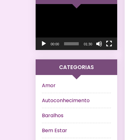
Tocador
de
vídeo
00:00
01:30
CATEGORIAS
Amor
Autoconhecimento
Baralhos
Bem Estar