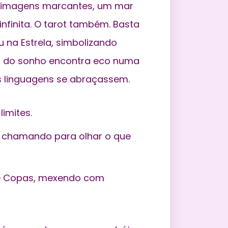
m imagens marcantes, um mar
finita. O tarot também. Basta
 na Estrela, simbolizando
lo do sonho encontra eco numa
s linguagens se abraçassem.
imites.
, chamando para olhar o que
e Copas, mexendo com