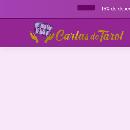
15% de desc