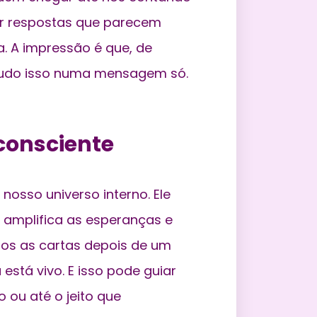
rar respostas que parecem
. A impressão é que, de
 tudo isso numa mensagem só.
consciente
osso universo interno. Ele
 amplifica as esperanças e
imos as cartas depois de um
stá vivo. E isso pode guiar
 ou até o jeito que