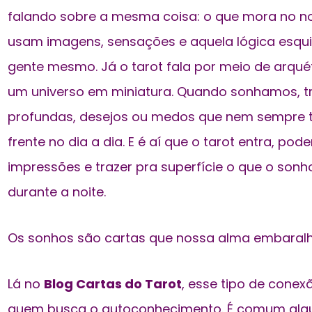
falando sobre a mesma coisa: o que mora no no
usam imagens, sensações e aquela lógica esquis
gente mesmo. Já o tarot fala por meio de arqué
um universo em miniatura. Quando sonhamos, 
profundas, desejos ou medos que nem sempre 
frente no dia a dia. E é aí que o tarot entra, 
impressões e trazer pra superfície o que o sonh
durante a noite.
Os sonhos são cartas que nossa alma embaralha
Lá no
Blog Cartas do Tarot
, esse tipo de conex
quem busca o autoconhecimento. É comum alg