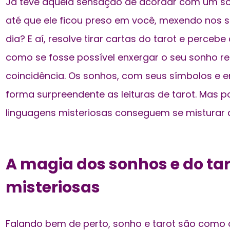
Já teve aquela sensação de acordar com um so
até que ele ficou preso em você, mexendo nos 
dia? E aí, resolve tirar cartas do tarot e perce
como se fosse possível enxergar o seu sonho ref
coincidência. Os sonhos, com seus símbolos e 
forma surpreendente as leituras de tarot. Mas
linguagens misteriosas conseguem se misturar d
A magia dos sonhos e do ta
misteriosas
Falando bem de perto, sonho e tarot são como d