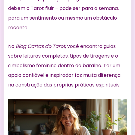
deixem o Tarot fluir – pode ser para a semana,
para um sentimento ou mesmo um obstáculo
recente.
No
Blog Cartas do Tarot
, você encontra guias
sobre leituras completas, tipos de tiragens e o
simbolismo feminino dentro do baralho. Ter um
apoio confiável e inspirador faz muita diferença
na construção das próprias práticas espirituais.