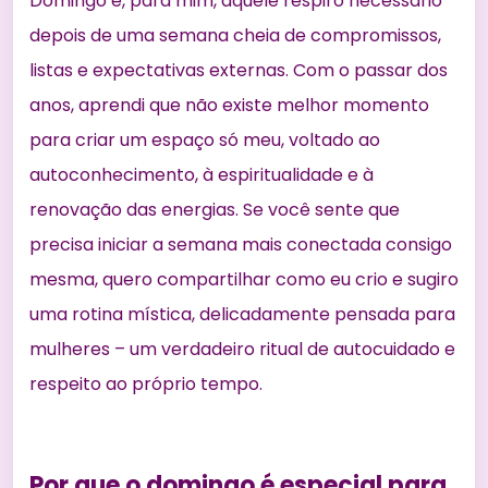
Domingo é, para mim, aquele respiro necessário
depois de uma semana cheia de compromissos,
listas e expectativas externas. Com o passar dos
anos, aprendi que não existe melhor momento
para criar um espaço só meu, voltado ao
autoconhecimento, à espiritualidade e à
renovação das energias. Se você sente que
precisa iniciar a semana mais conectada consigo
mesma, quero compartilhar como eu crio e sugiro
uma rotina mística, delicadamente pensada para
mulheres – um verdadeiro ritual de autocuidado e
respeito ao próprio tempo.
Por que o domingo é especial para