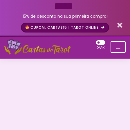
15% de desconto na sua primeira compra!
CUPOM: CARTAS15 | TAROT ONLINE
☰
DARK