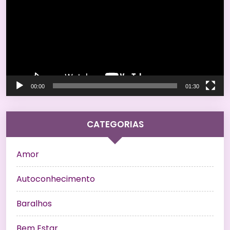
vídeo
00:00
01:30
CATEGORIAS
Amor
Autoconhecimento
Baralhos
Bem Estar