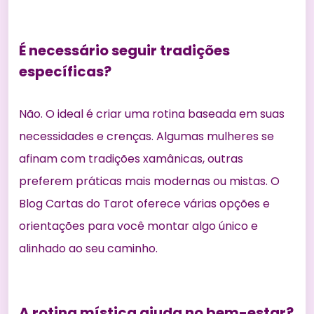
É necessário seguir tradições
específicas?
Não. O ideal é criar uma rotina baseada em suas
necessidades e crenças. Algumas mulheres se
afinam com tradições xamânicas, outras
preferem práticas mais modernas ou mistas. O
Blog Cartas do Tarot oferece várias opções e
orientações para você montar algo único e
alinhado ao seu caminho.
A rotina mística ajuda no bem-estar?