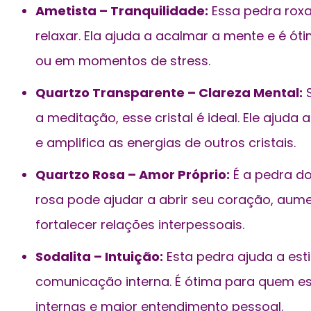
Ametista – Tranquilidade:
Essa pedra roxa
relaxar. Ela ajuda a acalmar a mente e é ót
ou em momentos de stress.
Quartzo Transparente – Clareza Mental:
S
a meditação, esse cristal é ideal. Ele ajuda
e amplifica as energias de outros cristais.
Quartzo Rosa – Amor Próprio:
É a pedra do
rosa pode ajudar a abrir seu coração, aum
fortalecer relações interpessoais.
Sodalita – Intuição:
Esta pedra ajuda a est
comunicação interna. É ótima para quem e
internas e maior entendimento pessoal.