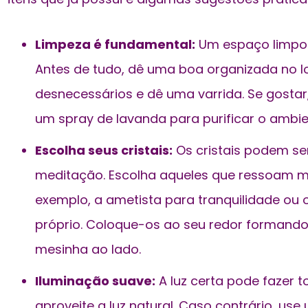
Limpeza é fundamental:
Um espaço limpo 
Antes de tudo, dê uma boa organizada no l
desnecessários e dê uma varrida. Se gosta
um spray de lavanda para purificar o ambie
Escolha seus cristais:
Os cristais podem se
meditação. Escolha aqueles que ressoam ma
exemplo, a ametista para tranquilidade ou
próprio. Coloque-os ao seu redor formand
mesinha ao lado.
Iluminação suave:
A luz certa pode fazer t
aproveite a luz natural. Caso contrário, u