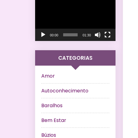
de
vídeo
00:00
01:30
CATEGORIAS
Amor
Autoconhecimento
Baralhos
Bem Estar
Búzios