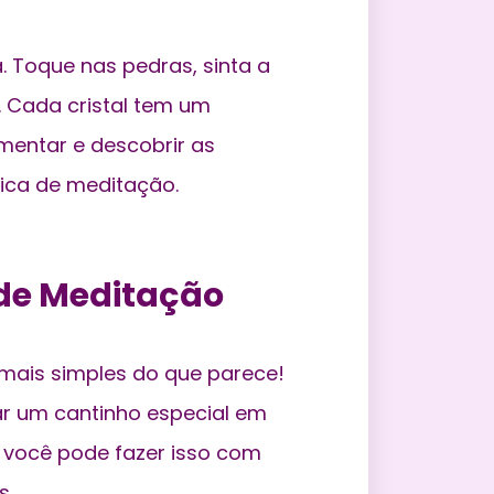
a. Toque nas pedras, sinta a
. Cada cristal tem um
imentar e descobrir as
tica de meditação.
de Meditação
 mais simples do que parece!
r um cantinho especial em
 você pode fazer isso com
s.