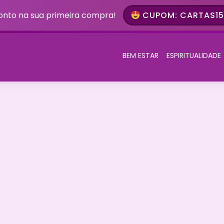
onto na sua primeira compra!
CUPOM: CARTAS15 
BEM ESTAR
ESPIRITUALIDADE