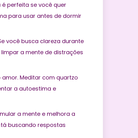
 é perfeita se você quer
ima para usar antes de dormir
e você busca clareza durante
 a limpar a mente de distrações
 amor. Meditar com quartzo
entar a autoestima e
imular a mente e melhora a
stá buscando respostas