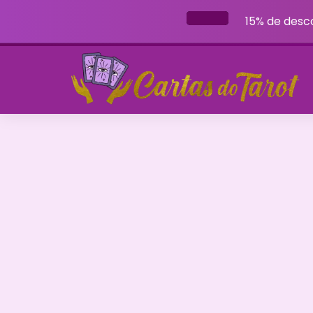
15% de desc