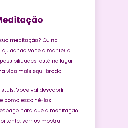
 Meditação
 sua meditação? Ou na
a, ajudando você a manter o
possibilidades, está no lugar
 vida mais equilibrada.
stais. Você vai descobrir
 e como escolhê-los
u espaço para que a meditação
mportante: vamos mostrar