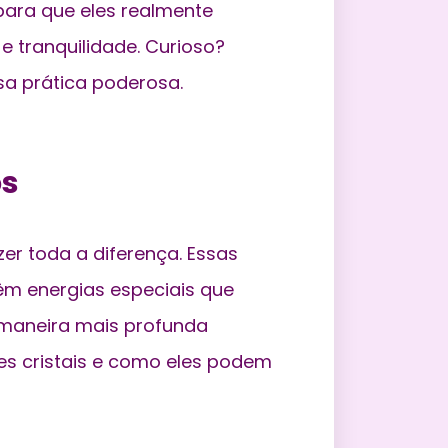
 para que eles realmente
 tranquilidade. Curioso?
sa prática poderosa.
os
zer toda a diferença. Essas
êm energias especiais que
 maneira mais profunda
s cristais
e como eles podem