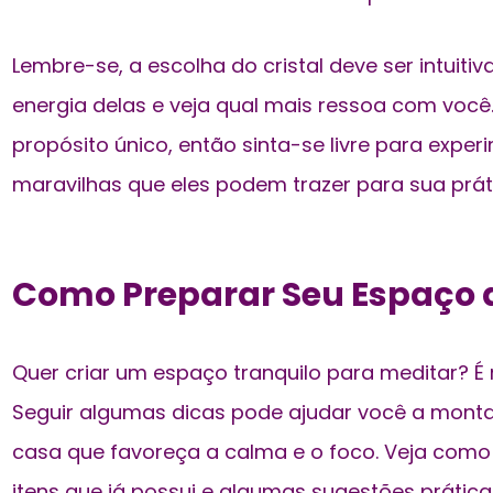
Lembre-se, a escolha do cristal deve ser intuitiv
energia delas e veja qual mais ressoa com você
propósito único, então sinta-se livre para exper
maravilhas que eles podem trazer para sua prá
Como Preparar Seu Espaço 
Quer
criar um espaço tranquilo para meditar
? É
Seguir algumas dicas pode ajudar você a monta
casa que favoreça a calma e o foco. Veja como
itens que já possui e algumas sugestões prática