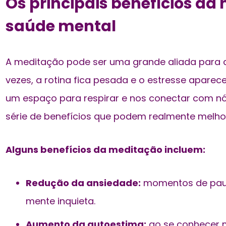
Os principais benefícios da
saúde mental
A meditação pode ser uma grande aliada para a
vezes, a rotina fica pesada e o estresse aparec
um espaço para respirar e nos conectar com n
série de benefícios que podem realmente melhor
Alguns benefícios da meditação incluem:
Redução da ansiedade:
momentos de pau
mente inquieta.
Aumento da autoestima:
ao se conhecer me