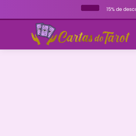
15% de desc