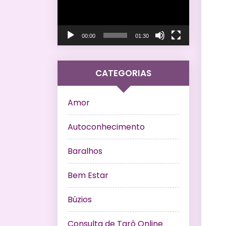
vídeo
00:00
01:30
CATEGORIAS
Amor
Autoconhecimento
Baralhos
Bem Estar
Búzios
Consulta de Tarô Online