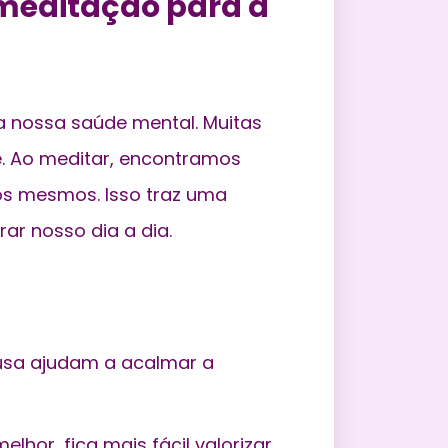
 meditação para a
 nossa saúde mental. Muitas
e. Ao meditar, encontramos
ós mesmos. Isso traz uma
ar nosso dia a dia.
sa ajudam a acalmar a
lhor, fica mais fácil valorizar