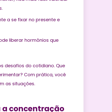
s.
e a se fixar no presente e
pode liberar hormônios que
os desafios do cotidiano. Que
perimentar? Com prática, você
om as situações.
 a concentração