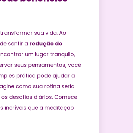
ransformar sua vida. Ao
de sentir a
redução do
contrar um lugar tranquilo,
servar seus pensamentos, você
imples prática pode ajudar a
agine como sua rotina seria
 os desafios diários. Comece
 incríveis que a meditação