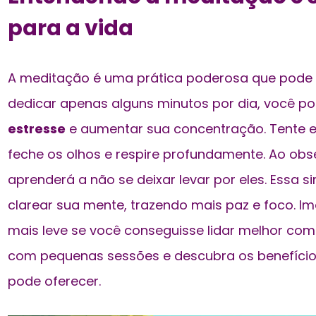
para a vida
A meditação é uma prática poderosa que pode t
dedicar apenas alguns minutos por dia, você po
estresse
e aumentar sua concentração. Tente en
feche os olhos e respire profundamente. Ao ob
aprenderá a não se deixar levar por eles. Essa s
clarear sua mente, trazendo mais paz e foco. Im
mais leve se você conseguisse lidar melhor com
com pequenas sessões e descubra os benefícios
pode oferecer.