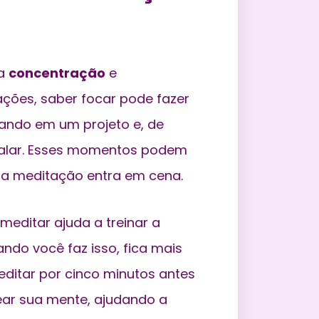
ua
concentração
e
ções, saber focar pode fazer
hando em um projeto e, de
 falar. Esses momentos podem
ue a meditação entra em cena.
meditar ajuda a treinar a
do você faz isso, fica mais
meditar por cinco minutos antes
rear sua mente, ajudando a