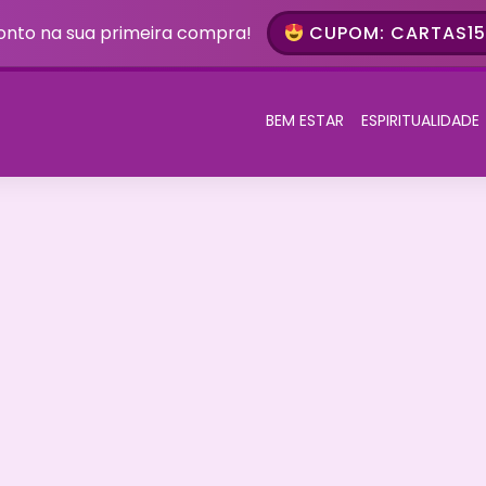
onto na sua primeira compra!
CUPOM: CARTAS15 
BEM ESTAR
ESPIRITUALIDADE