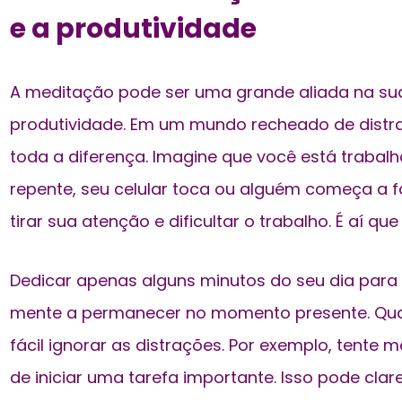
e a produtividade
A meditação pode ser uma grande aliada na s
produtividade. Em um mundo recheado de distra
toda a diferença. Imagine que você está trabal
repente, seu celular toca ou alguém começa a
tirar sua atenção e dificultar o trabalho. É aí q
Dedicar apenas alguns minutos do seu dia para 
mente a permanecer no momento presente. Quan
fácil ignorar as distrações. Por exemplo, tente 
de iniciar uma tarefa importante. Isso pode cla